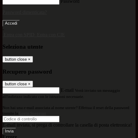
Password
Password dimenticata?
-
Entra con SPID
Entra con CIE
Seleziona utente
button close
×
Recupero password
button close
×
E-mail
Verrà inviato un messaggio
all'indirizzo indicato con le istruzioni necessarie.
Non hai una e-mail associata al nome utente? Effettua il reset della password
tramite la
Login Spaggiari
E-mail inviata, si prega di controllare la casella di posta elettronica!
Errore