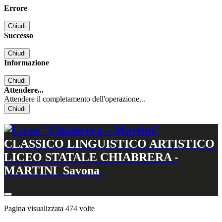
Errore
Chiudi
Successo
Chiudi
Informazione
Chiudi
Attendere...
Attendere il completamento dell'operazione...
Chiudi
CLASSICO LINGUISTICO ARTISTICO
LICEO STATALE CHIABRERA -
MARTINI
Savona
Pagina visualizzata
474
volte