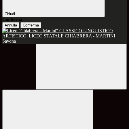
Chiudi
Conferma
Annulla
Conferma
CLASSICO LINGUISTICO
ARTISTICO
LICEO STATALE CHIABRERA - MARTINI
Savona