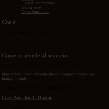
Ulteriori informazioni
A cosa serve
Descrizione breve
Cos'è
Modulistica famiglie e studenti
Come si accede al servizio
Per accedere al servizio cliccare sul seguente link:
https://www.liceochiabreramartini.edu.it/pagine/modulistica-
famiglie-e-studenti
Luoghi in cui viene erogato il servizio
Liceo Artistico A. Martini
Indirizzo