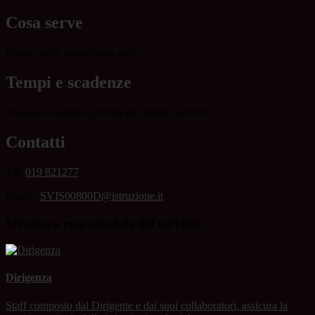
Cosa serve
Elenco della modulistica utile.
Tempi e scadenze
Nessuna scadenza prevista per questo servizio.
Contatti
Tel:
019 821277
Email:
SVIS00800D@istruzione.it
Struttura responsabile del servizio
Dirigenza
Staff composto dal Dirigente e dai suoi collaboratori, assicura la