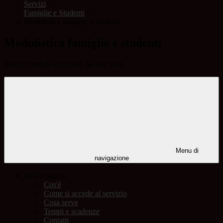
Servizi
>
Famiglie e Studenti
>
Modulistica famiglie e studenti
Modulistica famiglie e studenti
Elenco moduli scaricabili dal sito web.
Menu di
navigazione
Indice pagina
Cos'è
Come si accede al servizio
Cosa serve
Tempi e scadenze
Contatti