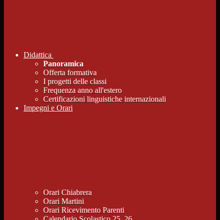
Didattica
Panoramica
Offerta formativa
I progetti delle classi
Frequenza anno all'estero
Certificazioni linguistiche internazionali
Impegni e Orari
Orari Chiabrera
Orari Martini
Orari Ricevimento Parenti
Calendario Scolastico 25_26