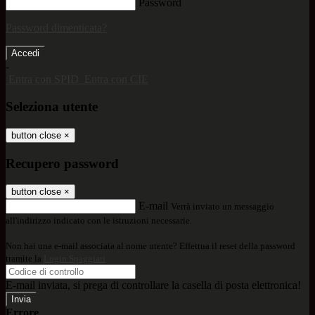
Password
Password dimenticata?
-
Entra con SPID
Entra con CIE
Seleziona utente
button close
×
Recupero password
button close
×
E-mail
Verrà inviato un messaggio
all'indirizzo indicato con le istruzioni necessarie.
Non hai una e-mail associata al nome utente? Effettua il reset della password
tramite la
Login Spaggiari
E-mail inviata, si prega di controllare la casella di posta elettronica!
Errore