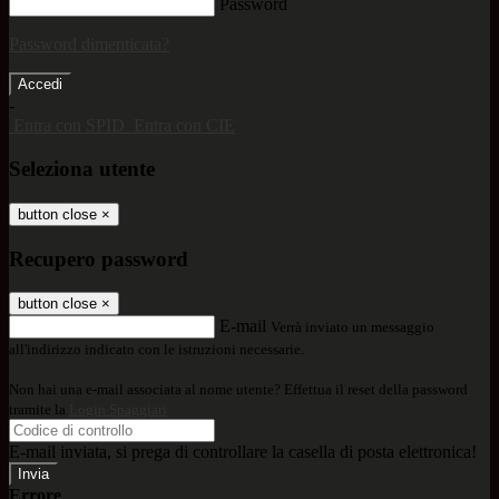
Password
Password dimenticata?
-
Entra con SPID
Entra con CIE
Seleziona utente
button close
×
Recupero password
button close
×
E-mail
Verrà inviato un messaggio
all'indirizzo indicato con le istruzioni necessarie.
Non hai una e-mail associata al nome utente? Effettua il reset della password
tramite la
Login Spaggiari
E-mail inviata, si prega di controllare la casella di posta elettronica!
Errore