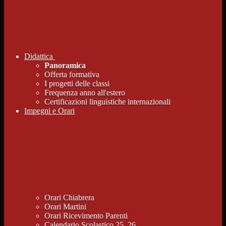
Didattica
Panoramica
Offerta formativa
I progetti delle classi
Frequenza anno all'estero
Certificazioni linguistiche internazionali
Impegni e Orari
Orari Chiabrera
Orari Martini
Orari Ricevimento Parenti
Calendario Scolastico 25_26