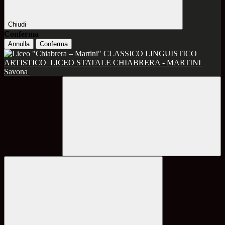
Chiudi
Conferma
Annulla
Conferma
CLASSICO LINGUISTICO
ARTISTICO
LICEO STATALE CHIABRERA - MARTINI
Savona