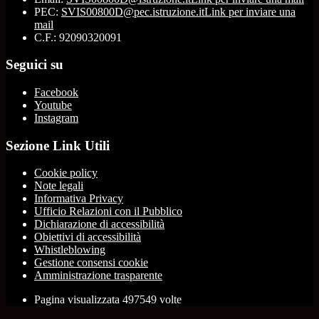
PEC:
SVIS00800D@pec.istruzione.it
Link per inviare una
mail
C.F.: 92090320091
Seguici su
Facebook
Youtube
Instagram
Sezione Link Utili
Cookie policy
Note legali
Informativa Privacy
Ufficio Relazioni con il Pubblico
Dichiarazione di accessibilità
Obiettivi di accessibilità
Whistleblowing
Gestione consensi cookie
Amministrazione trasparente
Pagina visualizzata
497549
volte