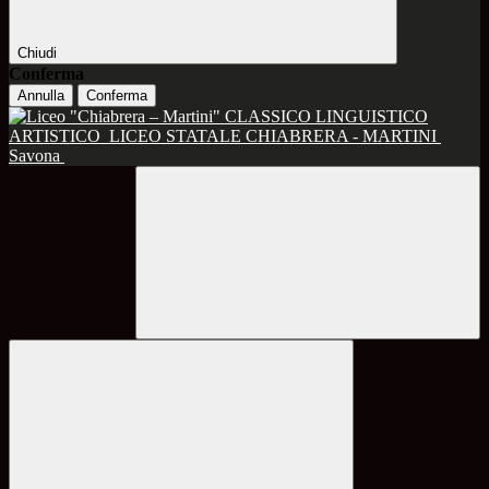
Chiudi
Conferma
Annulla
Conferma
CLASSICO LINGUISTICO
ARTISTICO
LICEO STATALE CHIABRERA - MARTINI
Savona