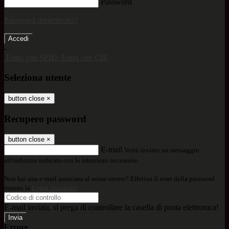
Password
Password dimenticata?
-
Entra con SPID
Entra con CIE
Seleziona utente
button close
×
Recupero password
button close
×
E-mail
Verrà inviato un messaggio
all'indirizzo indicato con le istruzioni necessarie.
Non hai una e-mail associata al nome utente? Effettua il reset della password
tramite la
Login Spaggiari
E-mail inviata, si prega di controllare la casella di posta elettronica!
Errore