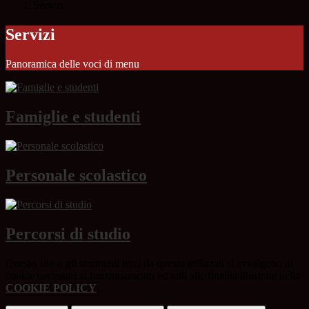
Servizi
Servizi
Panoramica delle voci di menu
Famiglie e studenti
Personale scolastico
Percorsi di studio
Questo sito o gli strumenti terzi da questo utilizzati si avvalgono di
cookie necessari al funzionamento ed utili alle finalità illustrate nella
COOKIE POLICY
.