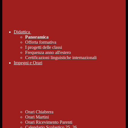
Didattica
Panoramica
Offerta formativa
I progetti delle classi
Frequenza anno all'estero
Certificazioni linguistiche internazionali
Impegni e Orari
Orari Chiabrera
Orari Martini
Orari Ricevimento Parenti
Calendario Scolastico 25_26