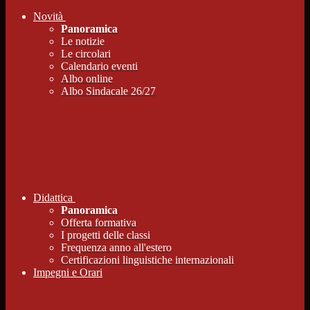
Novità
Panoramica
Le notizie
Le circolari
Calendario eventi
Albo online
Albo Sindacale 26/27
Didattica
Panoramica
Offerta formativa
I progetti delle classi
Frequenza anno all'estero
Certificazioni linguistiche internazionali
Impegni e Orari