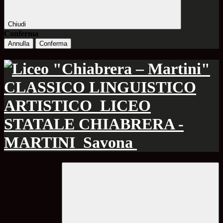
Chiudi
Conferma
Annulla
Conferma
CLASSICO LINGUISTICO
ARTISTICO
LICEO
STATALE CHIABRERA -
MARTINI
Savona