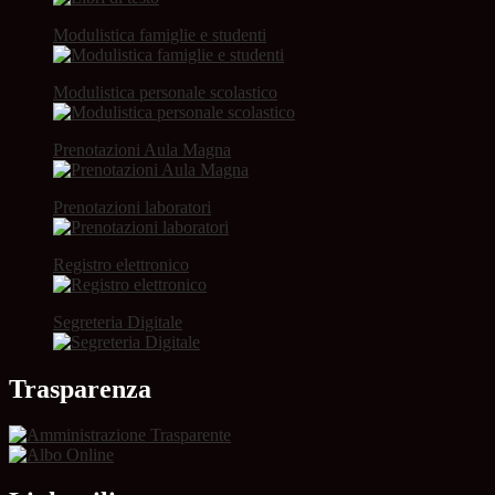
Modulistica famiglie e studenti
Modulistica personale scolastico
Prenotazioni Aula Magna
Prenotazioni laboratori
Registro elettronico
Segreteria Digitale
Trasparenza