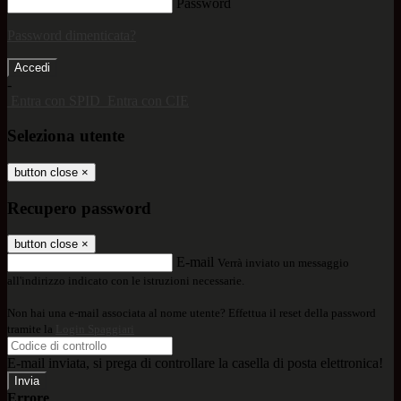
Password
Password dimenticata?
-
Entra con SPID
Entra con CIE
Seleziona utente
button close
×
Recupero password
button close
×
E-mail
Verrà inviato un messaggio
all'indirizzo indicato con le istruzioni necessarie.
Non hai una e-mail associata al nome utente? Effettua il reset della password
tramite la
Login Spaggiari
E-mail inviata, si prega di controllare la casella di posta elettronica!
Errore