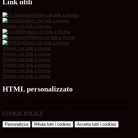
Link utili
Widget con link a risorsa
Widget con link a risorsa
Widget con link a risorsa
Widget con link a risorsa
Widget con link a risorsa
Widget con link a risorsa
Widget con link a risorsa
Widget con link a risorsa
Widget con link a risorsa
Widget con link a risorsa
Widget con link a risorsa
Widget con link a risorsa
HTML personalizzato
Questo sito o gli strumenti terzi da questo utilizzati si avvalgono di
cookie necessari al funzionamento ed utili alle finalità illustrate nella
COOKIE POLICY
.
Personalizza
Rifiuta tutti
i cookies
Accetta tutti
i cookies
Gestione cookie