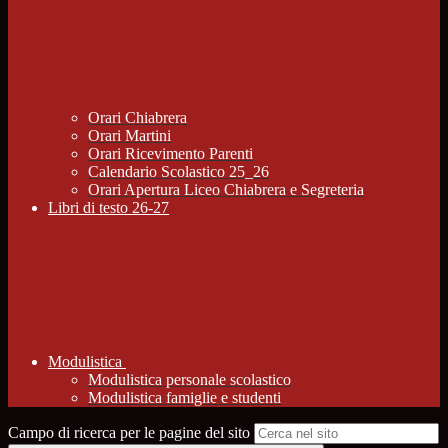
Orari Chiabrera
Orari Martini
Orari Ricevimento Parenti
Calendario Scolastico 25_26
Orari Apertura Liceo Chiabrera e Segreteria
Libri di testo 26-27
Modulistica
Modulistica personale scolastico
Modulistica famiglie e studenti
Campo di ricerca per le pagine del sito