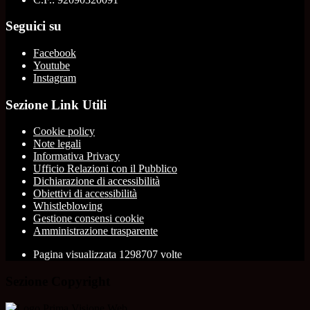
Seguici su
Facebook
Youtube
Instagram
Sezione Link Utili
Cookie policy
Note legali
Informativa Privacy
Ufficio Relazioni con il Pubblico
Dichiarazione di accessibilità
Obiettivi di accessibilità
Whistleblowing
Gestione consensi cookie
Amministrazione trasparente
Pagina visualizzata
1298707
volte
Sezione Copyright