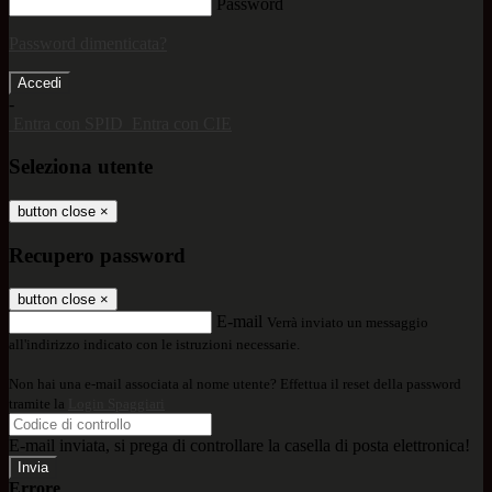
Password
Password dimenticata?
-
Entra con SPID
Entra con CIE
Seleziona utente
button close
×
Recupero password
button close
×
E-mail
Verrà inviato un messaggio
all'indirizzo indicato con le istruzioni necessarie.
Non hai una e-mail associata al nome utente? Effettua il reset della password
tramite la
Login Spaggiari
E-mail inviata, si prega di controllare la casella di posta elettronica!
Errore