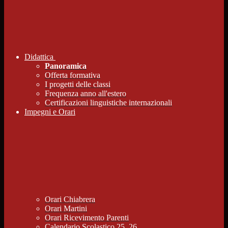
Didattica
Panoramica
Offerta formativa
I progetti delle classi
Frequenza anno all'estero
Certificazioni linguistiche internazionali
Impegni e Orari
Orari Chiabrera
Orari Martini
Orari Ricevimento Parenti
Calendario Scolastico 25_26