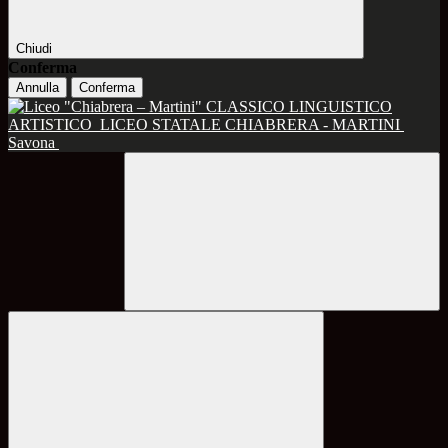
Chiudi
Conferma
Annulla
Conferma
CLASSICO LINGUISTICO
ARTISTICO
LICEO STATALE CHIABRERA - MARTINI
Savona