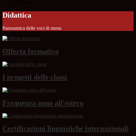
Didattica
Didattica
Panoramica delle voci di menu
Offerta formativa
I progetti delle classi
Frequenza anno all'estero
Certificazioni linguistiche internazionali