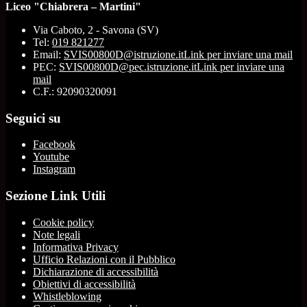
Liceo "Chiabrera – Martini"
Via Caboto, 2 - Savona (SV)
Tel:
019 821277
Email:
SVIS00800D@istruzione.it
Link per inviare una mail
PEC:
SVIS00800D@pec.istruzione.it
Link per inviare una
mail
C.F.: 92090320091
Seguici su
Facebook
Youtube
Instagram
Sezione Link Utili
Cookie policy
Note legali
Informativa Privacy
Ufficio Relazioni con il Pubblico
Dichiarazione di accessibilità
Obiettivi di accessibilità
Whistleblowing