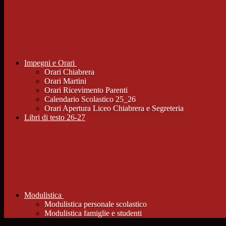
Impegni e Orari
Orari Chiabrera
Orari Martini
Orari Ricevimento Parenti
Calendario Scolastico 25_26
Orari Apertura Liceo Chiabrera e Segreteria
Libri di testo 26-27
Modulistica
Modulistica personale scolastico
Modulistica famiglie e studenti