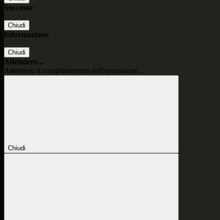
Successo
Chiudi
Informazione
Chiudi
Attendere...
Attendere il completamento dell'operazione...
Chiudi