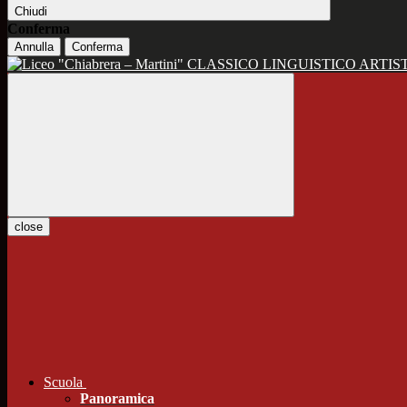
Chiudi
Conferma
Annulla
Conferma
CLASSICO LINGUISTICO ARTIS
close
Scuola
Panoramica