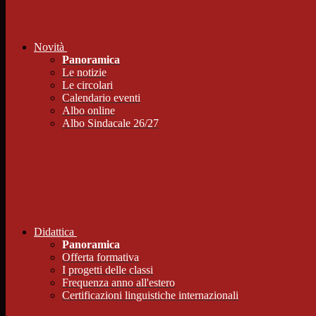
Novità
Panoramica
Le notizie
Le circolari
Calendario eventi
Albo online
Albo Sindacale 26/27
Didattica
Panoramica
Offerta formativa
I progetti delle classi
Frequenza anno all'estero
Certificazioni linguistiche internazionali