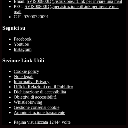
Email:
SVIS00800D@istruzione.it
Link per inviare una mail
PEC:
SVIS00800D@pec.istruzione.it
Link per inviare una
mail
C.F.: 92090320091
Seguici su
Facebook
Youtube
Instagram
Sezione Link Utili
Cookie policy
Note legali
Informativa Privacy
Ufficio Relazioni con il Pubblico
Dichiarazione di accessibilità
Obiettivi di accessibilità
Whistleblowing
Gestione consensi cookie
Amministrazione trasparente
Pagina visualizzata
12444
volte