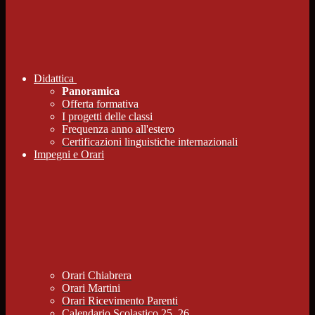
Didattica
Panoramica
Offerta formativa
I progetti delle classi
Frequenza anno all'estero
Certificazioni linguistiche internazionali
Impegni e Orari
Orari Chiabrera
Orari Martini
Orari Ricevimento Parenti
Calendario Scolastico 25_26