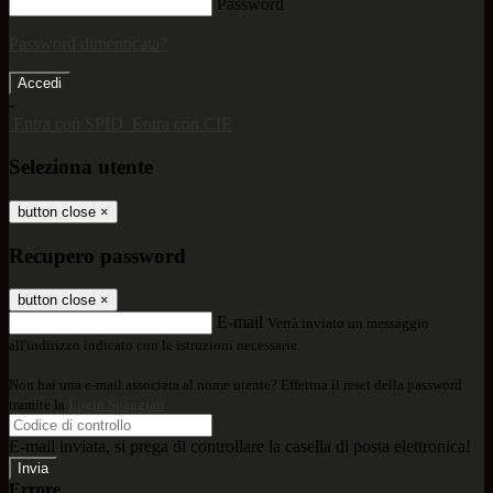
Password
Password dimenticata?
-
Entra con SPID
Entra con CIE
Seleziona utente
button close
×
Recupero password
button close
×
E-mail
Verrà inviato un messaggio
all'indirizzo indicato con le istruzioni necessarie.
Non hai una e-mail associata al nome utente? Effettua il reset della password
tramite la
Login Spaggiari
E-mail inviata, si prega di controllare la casella di posta elettronica!
Errore