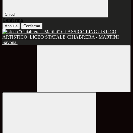
Chiudi
Conferma
Annulla
Conferma
CLASSICO LINGUISTICO
ARTISTICO
LICEO STATALE CHIABRERA - MARTINI
Savona