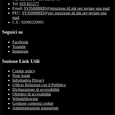
Tel:
019 821277
Email:
SVIS00800D@istruzione.it
Link per inviare una mail
PEC:
SVIS00800D@pec.istruzione.it
Link per inviare una
mail
C.F.: 92090320091
Seguici su
Facebook
Youtube
Instagram
Sezione Link Utili
Cookie policy
Note legali
Informativa Privacy
Ufficio Relazioni con il Pubblico
Dichiarazione di accessibilità
Obiettivi di accessibilità
Whistleblowing
Gestione consensi cookie
Amministrazione trasparente