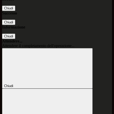
Chiudi
Successo
Chiudi
Informazione
Chiudi
Attendere...
Attendere il completamento dell'operazione...
Chiudi