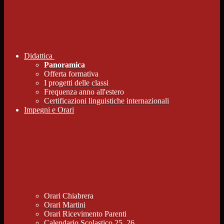
Didattica
Panoramica
Offerta formativa
I progetti delle classi
Frequenza anno all'estero
Certificazioni linguistiche internazionali
Impegni e Orari
Orari Chiabrera
Orari Martini
Orari Ricevimento Parenti
Calendario Scolastico 25_26