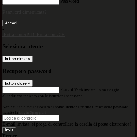
Password
Password dimenticata?
-
Entra con SPID
Entra con CIE
Seleziona utente
button close
×
Recupero password
button close
×
E-mail
Verrà inviato un messaggio
all'indirizzo indicato con le istruzioni necessarie.
Non hai una e-mail associata al nome utente? Effettua il reset della password
tramite la
Login Spaggiari
E-mail inviata, si prega di controllare la casella di posta elettronica!
Errore