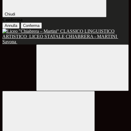
Chiudi
Conferma
Annulla
Conferma
CLASSICO LINGUISTICO
ARTISTICO
LICEO STATALE CHIABRERA - MARTINI
Savona