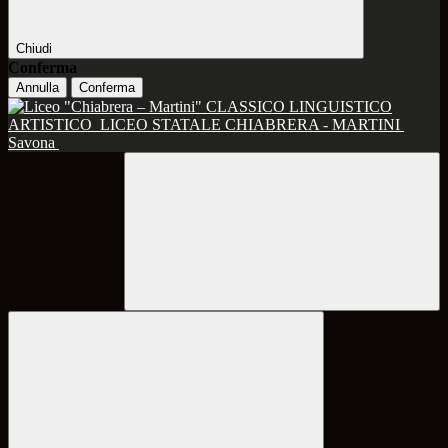
Chiudi
Conferma
Annulla
Conferma
CLASSICO LINGUISTICO
ARTISTICO
LICEO STATALE CHIABRERA - MARTINI
Savona