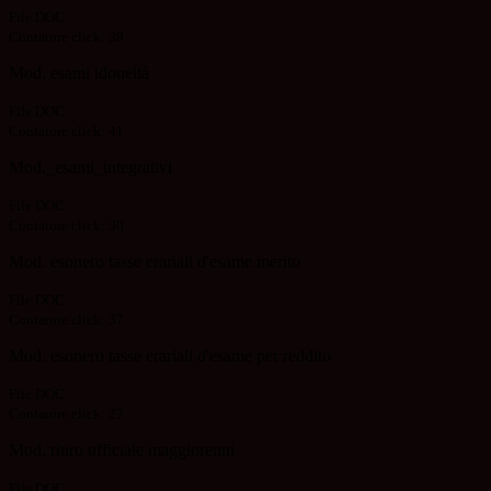
File DOC
Contatore click: 39
Mod. esami idoneità
File DOC
Contatore click: 41
Mod._esami_integrativi
File DOC
Contatore click: 30
Mod. esonero tasse erariali d'esame merito
File DOC
Contatore click: 37
Mod. esonero tasse erariali d'esame per reddito
File DOC
Contatore click: 27
Mod. ritiro ufficiale maggiorenni
File DOC