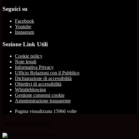
Seguici su
Facebook
Youtube
Instagram
Sezione Link Utili
Cookie policy
Note legali
Informativa Privacy
Ufficio Relazioni con il Pubblico
Dichiarazione di accessibilità
Obiettivi di accessibilità
Whistleblowing
Gestione consensi cookie
Amministrazione trasparente
Pagina visualizzata
15966
volte
Sezione Copyright