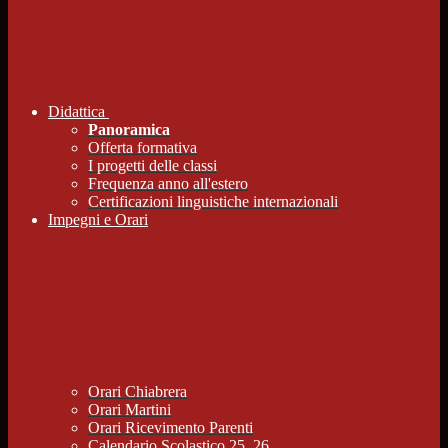
Didattica
Panoramica
Offerta formativa
I progetti delle classi
Frequenza anno all'estero
Certificazioni linguistiche internazionali
Impegni e Orari
Orari Chiabrera
Orari Martini
Orari Ricevimento Parenti
Calendario Scolastico 25_26