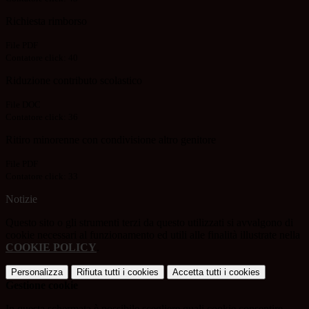
Richiesta rimborso
File PDF
Contatore click: 40
Riduzione contributo scolastico
File DOC
Contatore click: 36
Ritiro minorenne con condivisione altro genitore
File PDF
Contatore click: 33
Notizie
Questo sito o gli strumenti terzi da questo utilizzati si avvalgono di
cookie necessari al funzionamento ed utili alle finalità illustrate nella
COOKIE POLICY
.
Personalizza
Rifiuta tutti
i cookies
Accetta tutti
i cookies
Gestione cookie
In questa schermata è possibile scegliere quali cookie consentire.