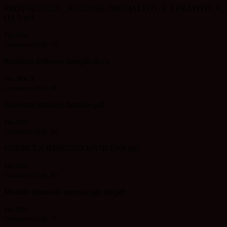
PROTOCOLLO__ACCESSO_SPECIALISTI_E_TERAPISTI_A
(1)_1.pdf
File PDF
Contatore click: 19
Richiesta rimborso famiglie.docx
File DOCX
Contatore click: 48
Richiesta rimborso famiglie.pdf
File PDF
Contatore click: 56
FORMULA IMPEGNO MANLEVA.pdf
File PDF
Contatore click: 40
Modulo istanza di accesso agli atti.pdf
File PDF
Contatore click: 27