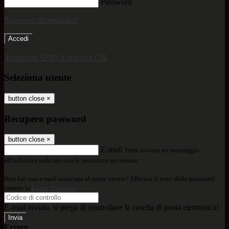
Password
Password dimenticata?
-
Entra con SPID
Entra con CIE
Seleziona utente
button close
×
Recupero password
button close
×
E-mail
Verrà inviato un messaggio
all'indirizzo indicato con le istruzioni necessarie.
Non hai una e-mail associata al nome utente? Effettua il reset della password
tramite la
Login Spaggiari
E-mail inviata, si prega di controllare la casella di posta elettronica!
Errore