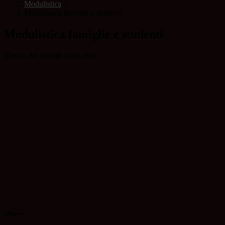
Modulistica
>
Modulistica famiglie e studenti
Modulistica famiglie e studenti
Elenco dei moduli scaricabili
Allegati