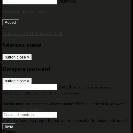
Password
Password dimenticata?
-
Entra con SPID
Entra con CIE
Seleziona utente
button close
×
Recupero password
button close
×
E-mail
Verrà inviato un messaggio
all'indirizzo indicato con le istruzioni necessarie.
Non hai una e-mail associata al nome utente? Effettua il reset della password
tramite la
Login Spaggiari
E-mail inviata, si prega di controllare la casella di posta elettronica!
Errore