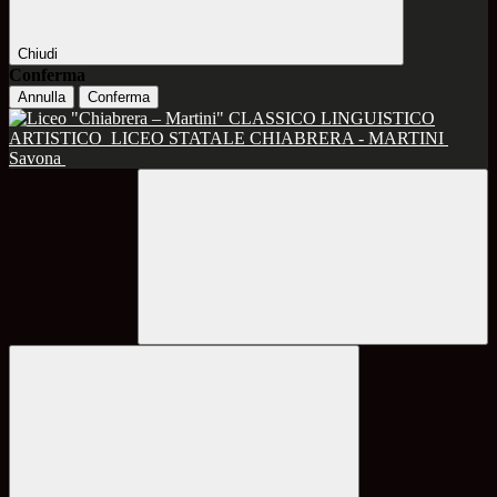
Chiudi
Conferma
Annulla
Conferma
CLASSICO LINGUISTICO
ARTISTICO
LICEO STATALE CHIABRERA - MARTINI
Savona