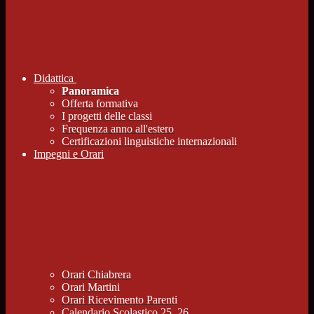
Didattica
Panoramica
Offerta formativa
I progetti delle classi
Frequenza anno all'estero
Certificazioni linguistiche internazionali
Impegni e Orari
Orari Chiabrera
Orari Martini
Orari Ricevimento Parenti
Calendario Scolastico 25_26