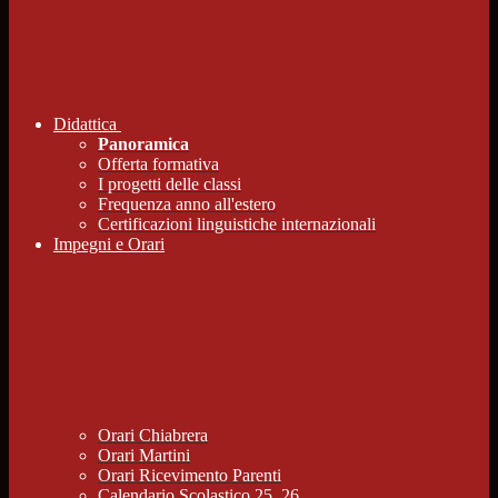
Didattica
Panoramica
Offerta formativa
I progetti delle classi
Frequenza anno all'estero
Certificazioni linguistiche internazionali
Impegni e Orari
Orari Chiabrera
Orari Martini
Orari Ricevimento Parenti
Calendario Scolastico 25_26