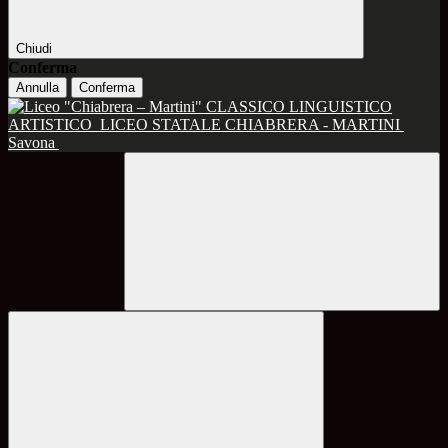
Chiudi
Conferma
Annulla
Conferma
CLASSICO LINGUISTICO
ARTISTICO
LICEO STATALE CHIABRERA - MARTINI
Savona