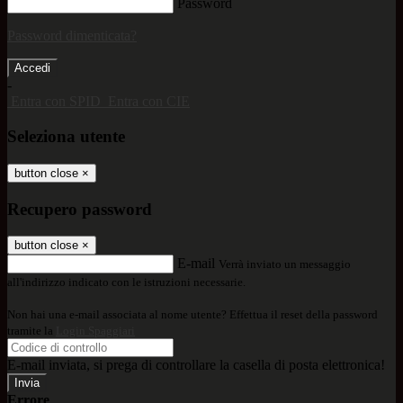
Password
Password dimenticata?
-
Entra con SPID
Entra con CIE
Seleziona utente
button close
×
Recupero password
button close
×
E-mail
Verrà inviato un messaggio
all'indirizzo indicato con le istruzioni necessarie.
Non hai una e-mail associata al nome utente? Effettua il reset della password
tramite la
Login Spaggiari
E-mail inviata, si prega di controllare la casella di posta elettronica!
Errore