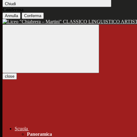
Chiudi
Conferma
Annulla
Conferma
CLASSICO LINGUISTICO ARTIS
close
Scuola
Panoramica