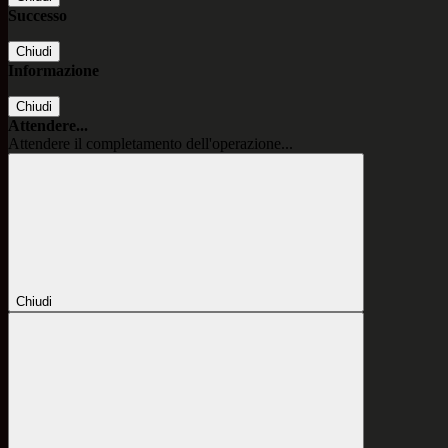
Successo
Chiudi
Informazione
Chiudi
Attendere...
Attendere il completamento dell'operazione...
Chiudi