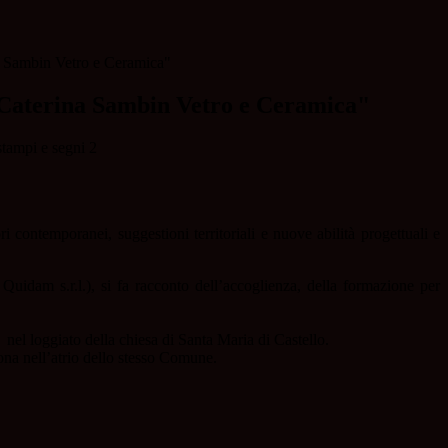
 Sambin Vetro e Ceramica"
Caterina Sambin Vetro e Ceramica"
 contemporanei, suggestioni territoriali e nuove abilità progettuali e
Quidam s.r.l.), si fa racconto dell’accoglienza, della formazione per
el loggiato della chiesa di Santa Maria di Castello.
na nell’atrio dello stesso Comune.