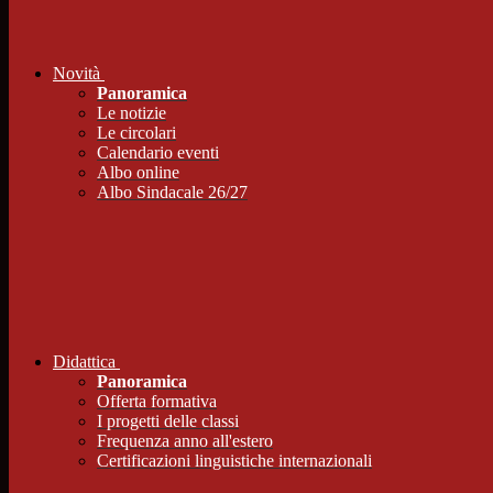
Novità
Panoramica
Le notizie
Le circolari
Calendario eventi
Albo online
Albo Sindacale 26/27
Didattica
Panoramica
Offerta formativa
I progetti delle classi
Frequenza anno all'estero
Certificazioni linguistiche internazionali