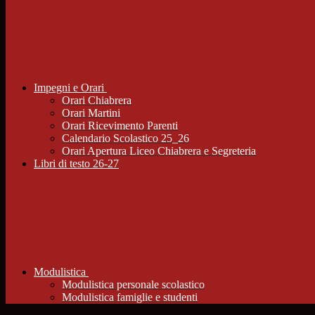
Impegni e Orari
Orari Chiabrera
Orari Martini
Orari Ricevimento Parenti
Calendario Scolastico 25_26
Orari Apertura Liceo Chiabrera e Segreteria
Libri di testo 26-27
Modulistica
Modulistica personale scolastico
Modulistica famiglie e studenti