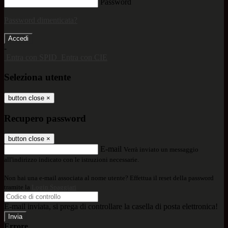
Password
Password dimenticata?
-
Entra con SPID
Entra con CIE
Seleziona utente
button close
×
Recupero password
button close
×
E-mail
Verrà inviato un messaggio
all'indirizzo indicato con le istruzioni necessarie.
Non hai una e-mail associata al nome utente? Effettua il reset della password
tramite la
Login Spaggiari
E-mail inviata, si prega di controllare la casella di posta elettronica!
Errore