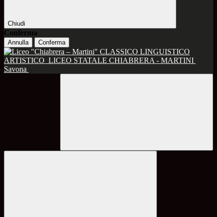
Chiudi
Conferma
Annulla
Conferma
CLASSICO LINGUISTICO
ARTISTICO
LICEO STATALE CHIABRERA - MARTINI
Savona