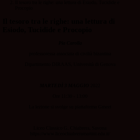
Il tesoro tra le righe: una lettura di Esiodo, Tucidide e
Procopio
Il tesoro tra le righe: una lettura di
Esiodo, Tucidide e Procopio
Pia Carolla
professoressa associata di civiltà bizantina
Dipartimento DIRAAS, Università di Genova
MARTED
Ì
3 MAGGIO
2022
Ore 11:30 - 13:00
La lezione si svolge su piattaforma Gmeet
Liceo Classico G. Chiabrera, Savona
https://www.liceochiabreramartini.edu.it/