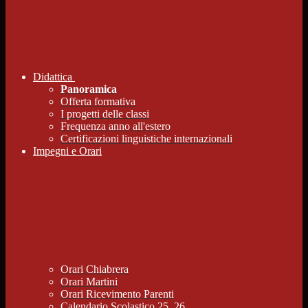
Didattica
Panoramica
Offerta formativa
I progetti delle classi
Frequenza anno all'estero
Certificazioni linguistiche internazionali
Impegni e Orari
Orari Chiabrera
Orari Martini
Orari Ricevimento Parenti
Calendario Scolastico 25_26