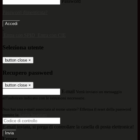
Password
Password dimenticata?
-
Entra con SPID
Entra con CIE
Seleziona utente
button close
×
Recupero password
button close
×
E-mail
Verrà inviato un messaggio
all'indirizzo indicato con le istruzioni necessarie.
Non hai una e-mail associata al nome utente? Effettua il reset della password
tramite la
Login Spaggiari
E-mail inviata, si prega di controllare la casella di posta elettronica!
Errore