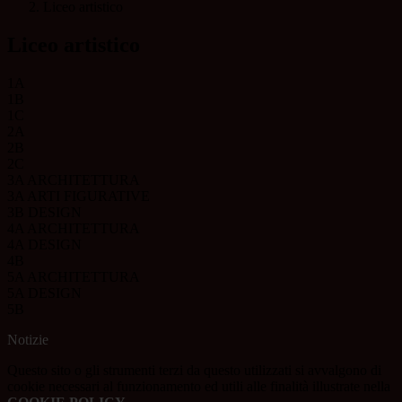
Liceo artistico
Liceo artistico
1A
1B
1C
2A
2B
2C
3A ARCHITETTURA
3A ARTI FIGURATIVE
3B DESIGN
4A ARCHITETTURA
4A DESIGN
4B
5A ARCHITETTURA
5A DESIGN
5B
Notizie
Questo sito o gli strumenti terzi da questo utilizzati si avvalgono di
cookie necessari al funzionamento ed utili alle finalità illustrate nella