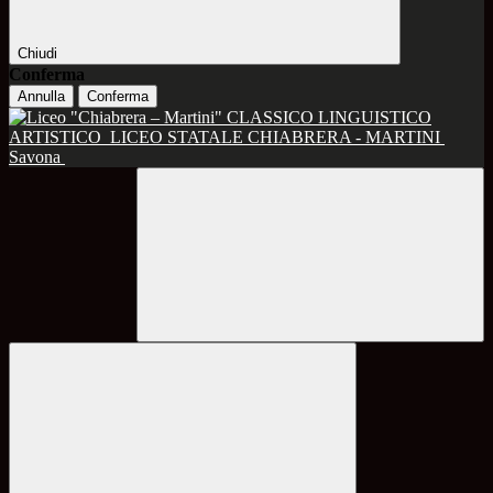
Chiudi
Conferma
Annulla
Conferma
CLASSICO LINGUISTICO
ARTISTICO
LICEO STATALE CHIABRERA - MARTINI
Savona