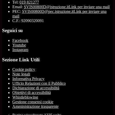
Tel:
019 821277
Email:
SVIS00800D@istruzione.it
Link per inviare una mail
PEC:
SVIS00800D@pec.istruzione.it
Link per inviare una
mail
C.F.: 92090320091
Seguici su
Facebook
Youtube
Instagram
Sezione Link Utili
Cookie policy
Note legali
Informativa Privacy
Ufficio Relazioni con il Pubblico
Dichiarazione di accessibilità
Obiettivi di accessibilità
Whistleblowing
Gestione consensi cookie
Amministrazione trasparente