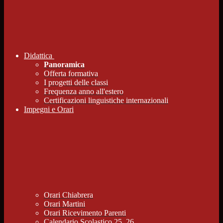
Didattica
Panoramica
Offerta formativa
I progetti delle classi
Frequenza anno all'estero
Certificazioni linguistiche internazionali
Impegni e Orari
Orari Chiabrera
Orari Martini
Orari Ricevimento Parenti
Calendario Scolastico 25_26