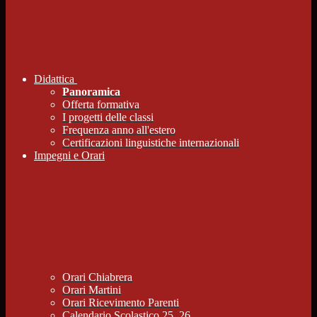
Didattica
Panoramica
Offerta formativa
I progetti delle classi
Frequenza anno all'estero
Certificazioni linguistiche internazionali
Impegni e Orari
Orari Chiabrera
Orari Martini
Orari Ricevimento Parenti
Calendario Scolastico 25_26