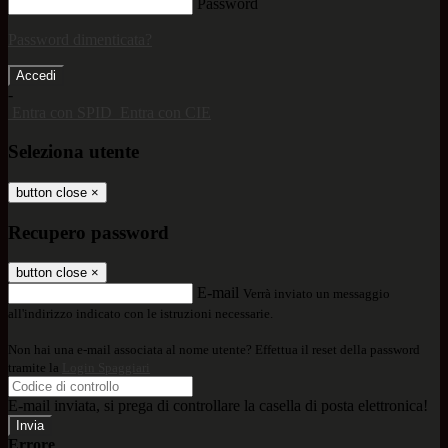
Password
Password dimenticata?
-
Entra con SPID
Entra con CIE
Seleziona utente
button close
×
Recupero password
button close
×
E-mail
Verrà inviato un messaggio
all'indirizzo indicato con le istruzioni necessarie.
Non hai una e-mail associata al nome utente? Effettua il reset della password
tramite la
Login Spaggiari
E-mail inviata, si prega di controllare la casella di posta elettronica!
Errore