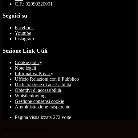
C.F.: 92090320091
Seguici su
Facebook
Youtube
Instagram
Sezione Link Utili
Cookie policy
Note legali
Informativa Privacy
Ufficio Relazioni con il Pubblico
Dichiarazione di accessibilità
Obiettivi di accessibilità
Whistleblowing
Gestione consensi cookie
Amministrazione trasparente
Pagina visualizzata
272
volte
Sezione Copyright