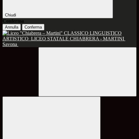
Chiudi
Conferma
Annulla
Conferma
CLASSICO LINGUISTICO
ARTISTICO
LICEO STATALE CHIABRERA - MARTINI
Savona