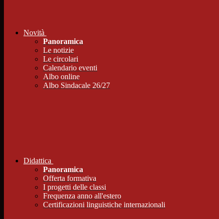
Novità
Panoramica
Le notizie
Le circolari
Calendario eventi
Albo online
Albo Sindacale 26/27
Didattica
Panoramica
Offerta formativa
I progetti delle classi
Frequenza anno all'estero
Certificazioni linguistiche internazionali