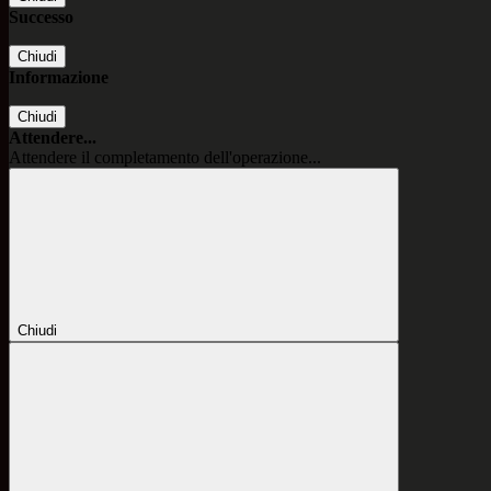
Successo
Chiudi
Informazione
Chiudi
Attendere...
Attendere il completamento dell'operazione...
Chiudi