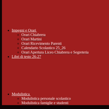
Impegni e Orari
Orari Chiabrera
Orari Martini
Orari Ricevimento Parenti
Calendario Scolastico 25_26
Orari Apertura Liceo Chiabrera e Segreteria
Libri di testo 26-27
Modulistica
Modulistica personale scolastico
Modulistica famiglie e studenti