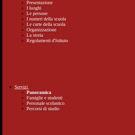
Presentazione
I luoghi
Le persone
I numeri della scuola
Le carte della scuola
Organizzazione
La storia
Regolamenti d'Istituto
Servizi
Panoramica
Famiglie e studenti
Personale scolastico
Percorsi di studio