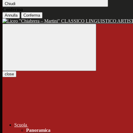
Chiudi
Conferma
Annulla
Conferma
CLASSICO LINGUISTICO ARTIS
close
Scuola
Panoramica