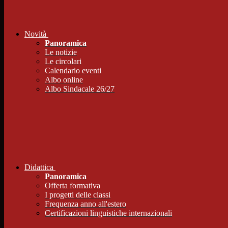
Novità
Panoramica
Le notizie
Le circolari
Calendario eventi
Albo online
Albo Sindacale 26/27
Didattica
Panoramica
Offerta formativa
I progetti delle classi
Frequenza anno all'estero
Certificazioni linguistiche internazionali