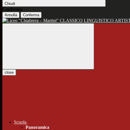
Chiudi
Conferma
Annulla
Conferma
CLASSICO LINGUISTICO ARTIS
close
Scuola
Panoramica