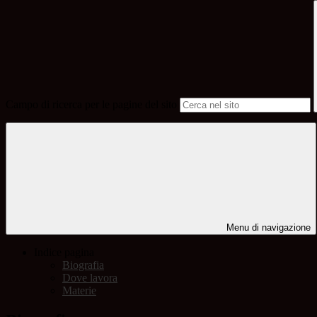
Campo di ricerca per le pagine del sito
Menu di navigazione
Indice pagina
Biografia
Dove lavora
Materie