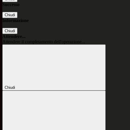
Successo
Chiudi
Informazione
Chiudi
Attendere...
Attendere il completamento dell'operazione...
Chiudi