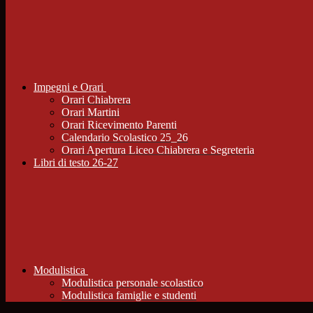
Impegni e Orari
Orari Chiabrera
Orari Martini
Orari Ricevimento Parenti
Calendario Scolastico 25_26
Orari Apertura Liceo Chiabrera e Segreteria
Libri di testo 26-27
Modulistica
Modulistica personale scolastico
Modulistica famiglie e studenti