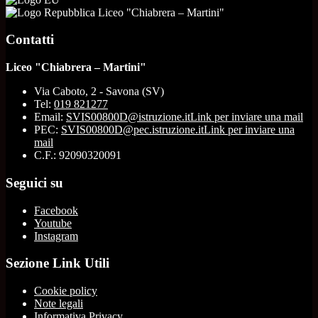
Liceo "Chiabrera – Martini"
Contatti
Liceo "Chiabrera – Martini"
Via Caboto, 2 - Savona (SV)
Tel:
019 821277
Email:
SVIS00800D@istruzione.it
Link per inviare una mail
PEC:
SVIS00800D@pec.istruzione.it
Link per inviare una
mail
C.F.: 92090320091
Seguici su
Facebook
Youtube
Instagram
Sezione Link Utili
Cookie policy
Note legali
Informativa Privacy