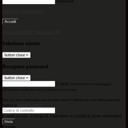
Password
Password dimenticata?
-
Entra con SPID
Entra con CIE
Seleziona utente
button close
×
Recupero password
button close
×
E-mail
Verrà inviato un messaggio
all'indirizzo indicato con le istruzioni necessarie.
Non hai una e-mail associata al nome utente? Effettua il reset della password
tramite la
Login Spaggiari
E-mail inviata, si prega di controllare la casella di posta elettronica!
Errore