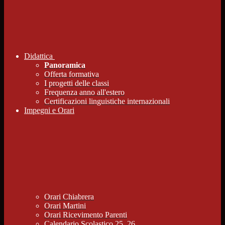
Didattica
Panoramica
Offerta formativa
I progetti delle classi
Frequenza anno all'estero
Certificazioni linguistiche internazionali
Impegni e Orari
Orari Chiabrera
Orari Martini
Orari Ricevimento Parenti
Calendario Scolastico 25_26