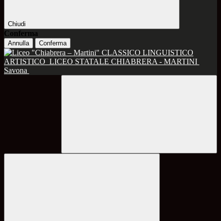
Chiudi
Conferma
Annulla
Conferma
CLASSICO LINGUISTICO
ARTISTICO
LICEO STATALE CHIABRERA - MARTINI
Savona