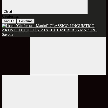
Chiudi
Conferma
Annulla
Conferma
CLASSICO LINGUISTICO
ARTISTICO
LICEO STATALE CHIABRERA - MARTINI
Savona