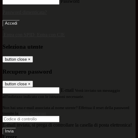
Password
Password dimenticata?
-
Entra con SPID
Entra con CIE
Seleziona utente
button close
×
Recupero password
button close
×
E-mail
Verrà inviato un messaggio
all'indirizzo indicato con le istruzioni necessarie.
Non hai una e-mail associata al nome utente? Effettua il reset della password
tramite la
Login Spaggiari
E-mail inviata, si prega di controllare la casella di posta elettronica!
Errore