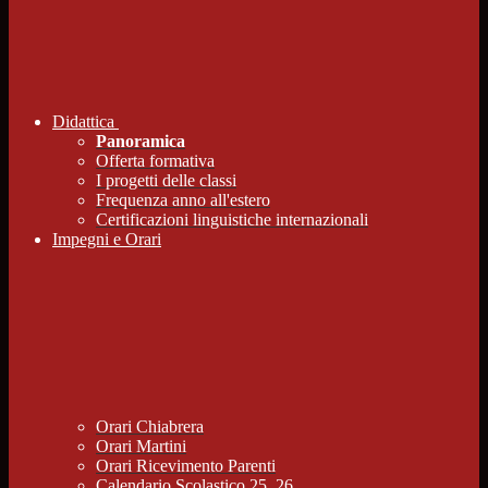
Didattica
Panoramica
Offerta formativa
I progetti delle classi
Frequenza anno all'estero
Certificazioni linguistiche internazionali
Impegni e Orari
Orari Chiabrera
Orari Martini
Orari Ricevimento Parenti
Calendario Scolastico 25_26