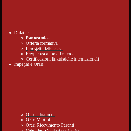
Didattica
Panoramica
Offerta formativa
I progetti delle classi
Frequenza anno all'estero
Certificazioni linguistiche internazionali
Impegni e Orari
Orari Chiabrera
Orari Martini
Orari Ricevimento Parenti
Calendario Scolastico 25_26