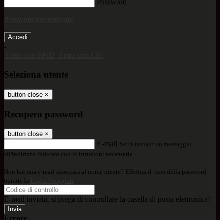
Password
Password dimenticata?
-
Entra con SPID
Entra con CIE
Seleziona utente
button close
×
Recupero password
button close
×
E-mail
Verrà inviato un messaggio
all'indirizzo indicato con le istruzioni necessarie.
Non hai una e-mail associata al nome utente? Effettua il reset della password
tramite la
Login Spaggiari
E-mail inviata, si prega di controllare la casella di posta elettronica!
Errore