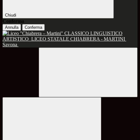
Chiudi
Conferma
Annulla
Conferma
CLASSICO LINGUISTICO
ARTISTICO
LICEO STATALE CHIABRERA - MARTINI
Savona