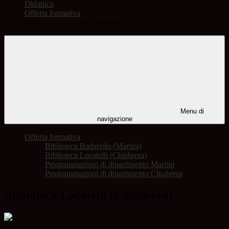
Didattica
>
Offerta formativa
>
Biblioteca Locatelli (Chiabrera)
Menu di
navigazione
Offerta formativa
Biblioteca Badarello (Martini)
Biblioteca Locatelli (Chiabrera)
Programmazioni di dipartimento Martini
Programmazioni di dipartimento Chiabrera
Biblioteca Locatelli (Chiabrera)