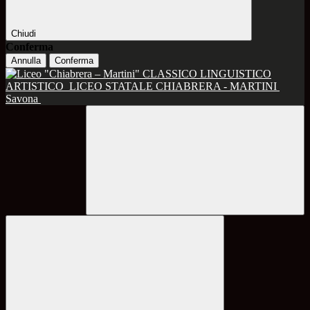
Chiudi
Conferma
Annulla
Conferma
CLASSICO LINGUISTICO
ARTISTICO
LICEO STATALE CHIABRERA - MARTINI
Savona