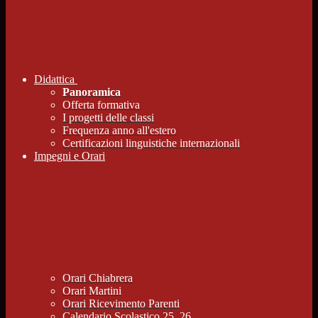
Didattica
Panoramica
Offerta formativa
I progetti delle classi
Frequenza anno all'estero
Certificazioni linguistiche internazionali
Impegni e Orari
Orari Chiabrera
Orari Martini
Orari Ricevimento Parenti
Calendario Scolastico 25_26