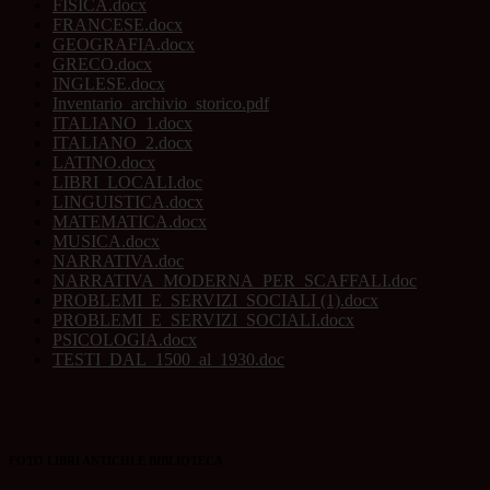
FISICA.docx
FRANCESE.docx
GEOGRAFIA.docx
GRECO.docx
INGLESE.docx
Inventario_archivio_storico.pdf
ITALIANO_1.docx
ITALIANO_2.docx
LATINO.docx
LIBRI_LOCALI.doc
LINGUISTICA.docx
MATEMATICA.docx
MUSICA.docx
NARRATIVA.doc
NARRATIVA_MODERNA_PER_SCAFFALI.doc
PROBLEMI_E_SERVIZI_SOCIALI (1).docx
PROBLEMI_E_SERVIZI_SOCIALI.docx
PSICOLOGIA.docx
TESTI_DAL_1500_al_1930.doc
FOTO LIBRI ANTICHI E BIBLIOTECA