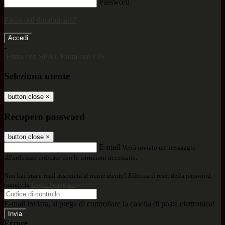
Password
Password dimenticata?
-
Entra con SPID
Entra con CIE
Seleziona utente
button close
×
Recupero password
button close
×
E-mail
Verrà inviato un messaggio
all'indirizzo indicato con le istruzioni necessarie.
Non hai una e-mail associata al nome utente? Effettua il reset della password
tramite la
Login Spaggiari
E-mail inviata, si prega di controllare la casella di posta elettronica!
Errore