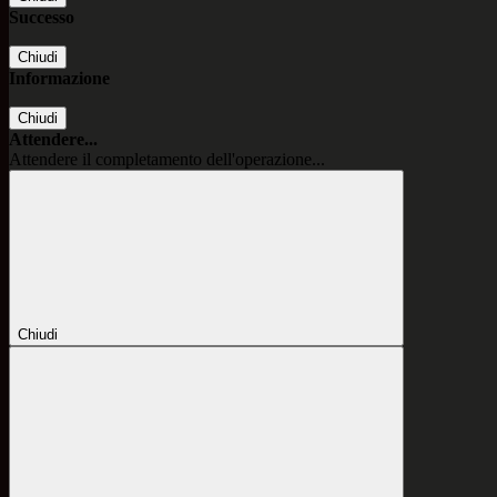
Successo
Chiudi
Informazione
Chiudi
Attendere...
Attendere il completamento dell'operazione...
Chiudi