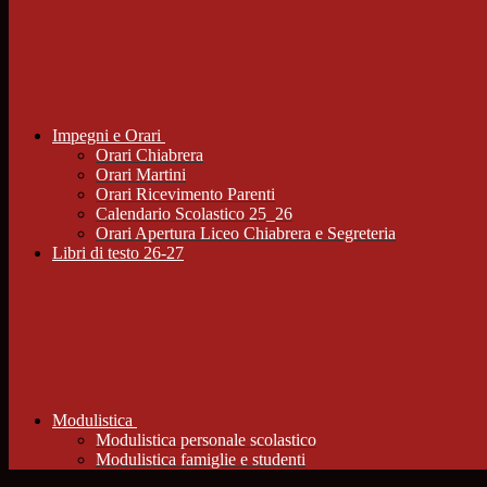
Impegni e Orari
Orari Chiabrera
Orari Martini
Orari Ricevimento Parenti
Calendario Scolastico 25_26
Orari Apertura Liceo Chiabrera e Segreteria
Libri di testo 26-27
Modulistica
Modulistica personale scolastico
Modulistica famiglie e studenti