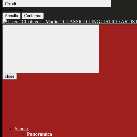
Chiudi
Conferma
Annulla
Conferma
CLASSICO LINGUISTICO ARTIS
close
Scuola
Panoramica