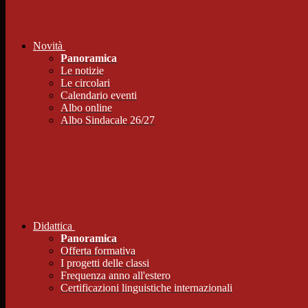
Novità
Panoramica
Le notizie
Le circolari
Calendario eventi
Albo online
Albo Sindacale 26/27
Didattica
Panoramica
Offerta formativa
I progetti delle classi
Frequenza anno all'estero
Certificazioni linguistiche internazionali