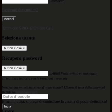
Password
Password dimenticata?
-
Entra con SPID
Entra con CIE
Seleziona utente
button close
×
Recupero password
button close
×
E-mail
Verrà inviato un messaggio
all'indirizzo indicato con le istruzioni necessarie.
Non hai una e-mail associata al nome utente? Effettua il reset della password
tramite la
Login Spaggiari
E-mail inviata, si prega di controllare la casella di posta elettronica!
Errore