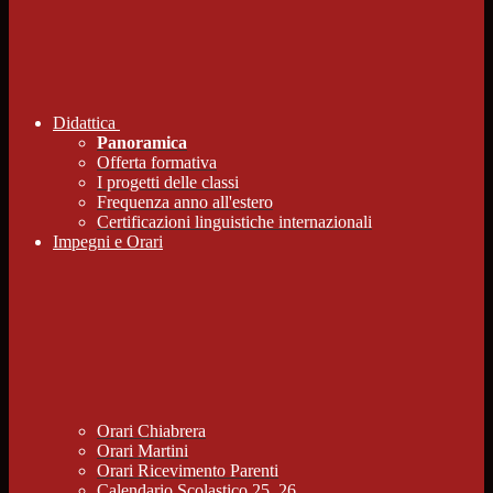
Didattica
Panoramica
Offerta formativa
I progetti delle classi
Frequenza anno all'estero
Certificazioni linguistiche internazionali
Impegni e Orari
Orari Chiabrera
Orari Martini
Orari Ricevimento Parenti
Calendario Scolastico 25_26