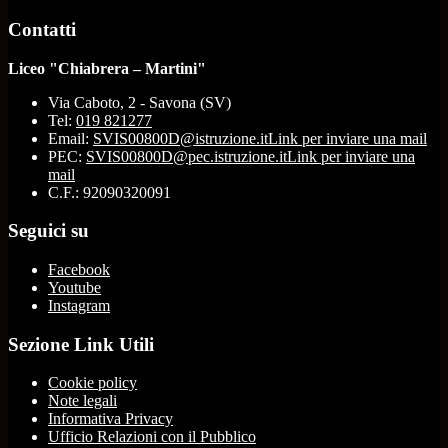
Contatti
Liceo "Chiabrera – Martini"
Via Caboto, 2 - Savona (SV)
Tel:
019 821277
Email:
SVIS00800D@istruzione.it
Link per inviare una mail
PEC:
SVIS00800D@pec.istruzione.it
Link per inviare una
mail
C.F.: 92090320091
Seguici su
Facebook
Youtube
Instagram
Sezione Link Utili
Cookie policy
Note legali
Informativa Privacy
Ufficio Relazioni con il Pubblico