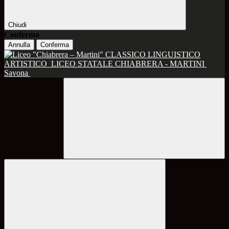
Chiudi
Conferma
Annulla
Conferma
CLASSICO LINGUISTICO
ARTISTICO
LICEO STATALE CHIABRERA - MARTINI
Savona