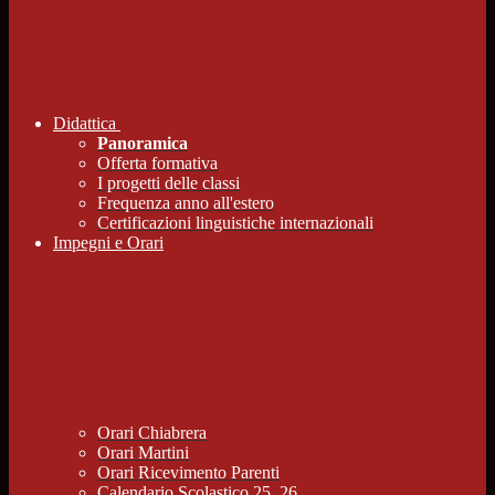
Didattica
Panoramica
Offerta formativa
I progetti delle classi
Frequenza anno all'estero
Certificazioni linguistiche internazionali
Impegni e Orari
Orari Chiabrera
Orari Martini
Orari Ricevimento Parenti
Calendario Scolastico 25_26