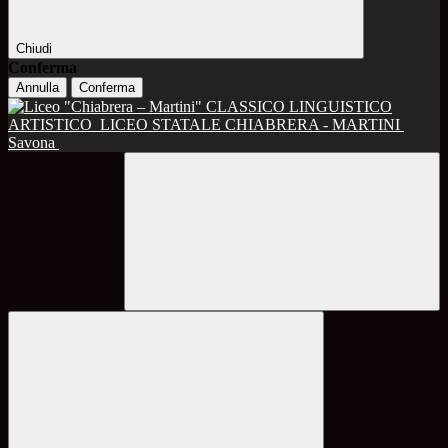
Chiudi
Conferma
Annulla
Conferma
CLASSICO LINGUISTICO
ARTISTICO
LICEO STATALE CHIABRERA - MARTINI
Savona