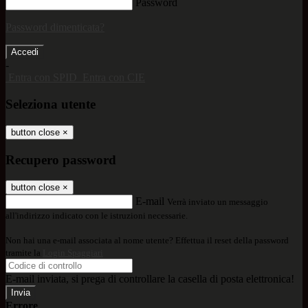
Password
Password dimenticata?
-
Entra con SPID
Entra con CIE
Seleziona utente
button close
×
Recupero password
button close
×
E-mail
Verrà inviato un messaggio
all'indirizzo indicato con le istruzioni necessarie.
Non hai una e-mail associata al nome utente? Effettua il reset della password
tramite la
Login Spaggiari
E-mail inviata, si prega di controllare la casella di posta elettronica!
Errore