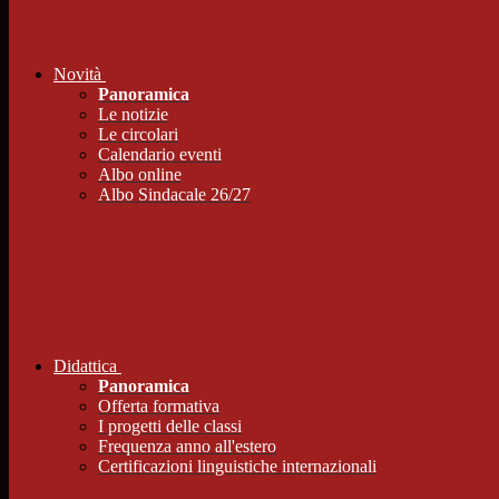
Novità
Panoramica
Le notizie
Le circolari
Calendario eventi
Albo online
Albo Sindacale 26/27
Didattica
Panoramica
Offerta formativa
I progetti delle classi
Frequenza anno all'estero
Certificazioni linguistiche internazionali