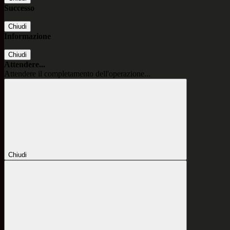
Successo
Chiudi
Informazione
Chiudi
Attendere...
Attendere il completamento dell'operazione...
Chiudi