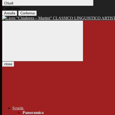
Chiudi
Conferma
Annulla
Conferma
CLASSICO LINGUISTICO ARTIS
close
Scuola
Panoramica