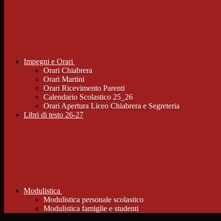
Impegni e Orari
Orari Chiabrera
Orari Martini
Orari Ricevimento Parenti
Calendario Scolastico 25_26
Orari Apertura Liceo Chiabrera e Segreteria
Libri di testo 26-27
Modulistica
Modulistica personale scolastico
Modulistica famiglie e studenti