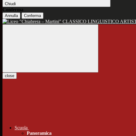
Chiudi
Conferma
Annulla
Conferma
CLASSICO LINGUISTICO ARTIS
close
Scuola
Panoramica