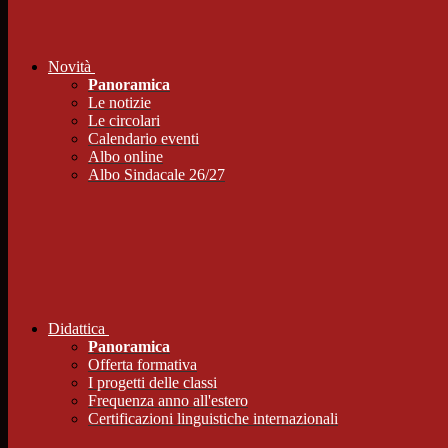
Novità
Panoramica
Le notizie
Le circolari
Calendario eventi
Albo online
Albo Sindacale 26/27
Didattica
Panoramica
Offerta formativa
I progetti delle classi
Frequenza anno all'estero
Certificazioni linguistiche internazionali