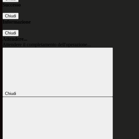
Successo
Chiudi
Informazione
Chiudi
Attendere...
Attendere il completamento dell'operazione...
Chiudi