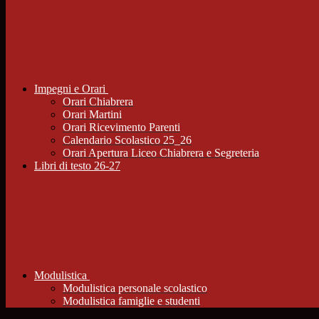
Impegni e Orari
Orari Chiabrera
Orari Martini
Orari Ricevimento Parenti
Calendario Scolastico 25_26
Orari Apertura Liceo Chiabrera e Segreteria
Libri di testo 26-27
Modulistica
Modulistica personale scolastico
Modulistica famiglie e studenti