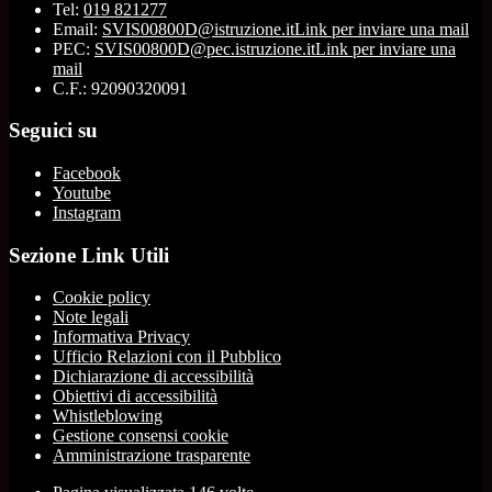
Tel:
019 821277
Email:
SVIS00800D@istruzione.it
Link per inviare una mail
PEC:
SVIS00800D@pec.istruzione.it
Link per inviare una
mail
C.F.: 92090320091
Seguici su
Facebook
Youtube
Instagram
Sezione Link Utili
Cookie policy
Note legali
Informativa Privacy
Ufficio Relazioni con il Pubblico
Dichiarazione di accessibilità
Obiettivi di accessibilità
Whistleblowing
Gestione consensi cookie
Amministrazione trasparente