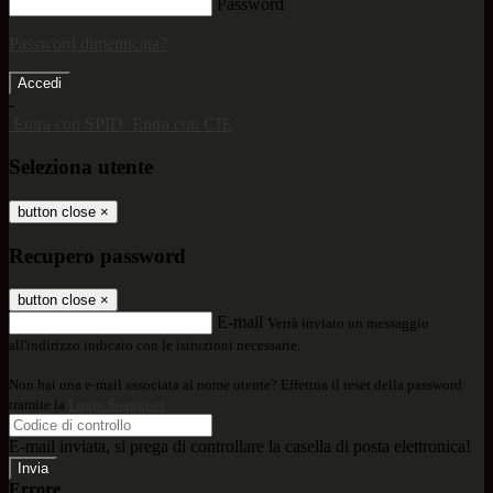
Password
Password dimenticata?
-
Entra con SPID
Entra con CIE
Seleziona utente
button close
×
Recupero password
button close
×
E-mail
Verrà inviato un messaggio
all'indirizzo indicato con le istruzioni necessarie.
Non hai una e-mail associata al nome utente? Effettua il reset della password
tramite la
Login Spaggiari
E-mail inviata, si prega di controllare la casella di posta elettronica!
Errore