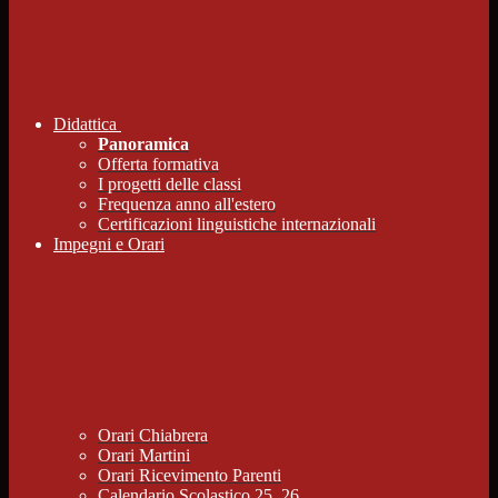
Didattica
Panoramica
Offerta formativa
I progetti delle classi
Frequenza anno all'estero
Certificazioni linguistiche internazionali
Impegni e Orari
Orari Chiabrera
Orari Martini
Orari Ricevimento Parenti
Calendario Scolastico 25_26