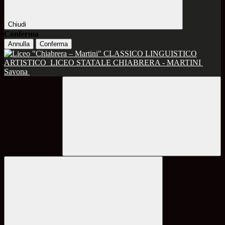
Chiudi
Conferma
Annulla
Conferma
CLASSICO LINGUISTICO
ARTISTICO
LICEO STATALE CHIABRERA - MARTINI
Savona