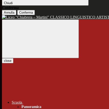
Chiudi
Conferma
Annulla
Conferma
CLASSICO LINGUISTICO ARTIS
close
Scuola
Panoramica