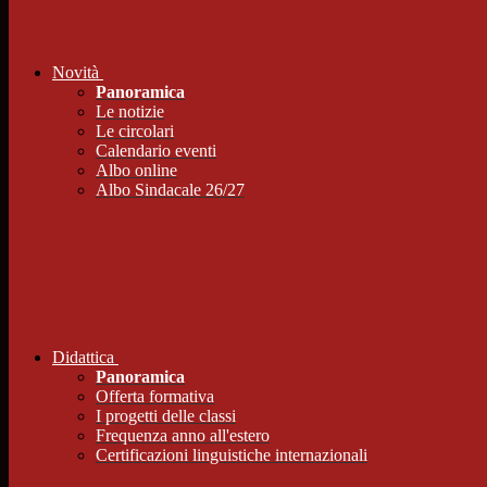
Novità
Panoramica
Le notizie
Le circolari
Calendario eventi
Albo online
Albo Sindacale 26/27
Didattica
Panoramica
Offerta formativa
I progetti delle classi
Frequenza anno all'estero
Certificazioni linguistiche internazionali