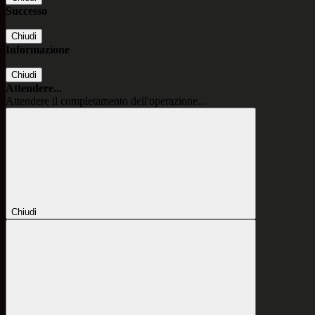
Successo
Chiudi
Informazione
Chiudi
Attendere...
Attendere il completamento dell'operazione...
Chiudi