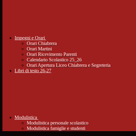
Impegni e Orari
Orari Chiabrera
Orari Martini
Orari Ricevimento Parenti
Calendario Scolastico 25_26
Orari Apertura Liceo Chiabrera e Segreteria
Libri di testo 26-27
Modulistica
Modulistica personale scolastico
Modulistica famiglie e studenti