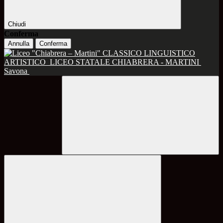
Chiudi
Conferma
Annulla
Conferma
CLASSICO LINGUISTICO
ARTISTICO
LICEO STATALE CHIABRERA - MARTINI
Savona