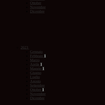
Ottobre
Novembre
Dicembre
2023
Gennaio
Febbraio
1
Marzo
Aprile
1
Maggio
1
Giugno
Luglio
Agosto
Settembre
Ottobre
1
Novembre
Dicembre