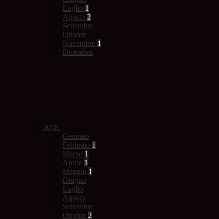
Luglio
1
Agosto
2
Settembre
Ottobre
Novembre
1
Dicembre
2018
Gennaio
Febbraio
1
Marzo
1
Aprile
1
Maggio
1
Giugno
Luglio
Agosto
Settembre
Ottobre
2