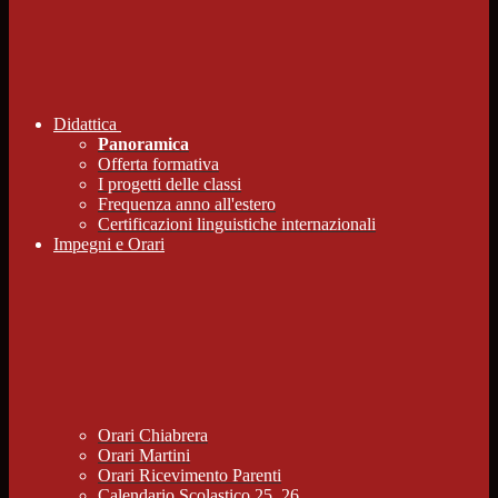
Didattica
Panoramica
Offerta formativa
I progetti delle classi
Frequenza anno all'estero
Certificazioni linguistiche internazionali
Impegni e Orari
Orari Chiabrera
Orari Martini
Orari Ricevimento Parenti
Calendario Scolastico 25_26