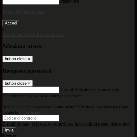
Password
Password dimenticata?
-
Entra con SPID
Entra con CIE
Seleziona utente
button close
×
Recupero password
button close
×
E-mail
Verrà inviato un messaggio
all'indirizzo indicato con le istruzioni necessarie.
Non hai una e-mail associata al nome utente? Effettua il reset della password
tramite la
Login Spaggiari
E-mail inviata, si prega di controllare la casella di posta elettronica!
Errore