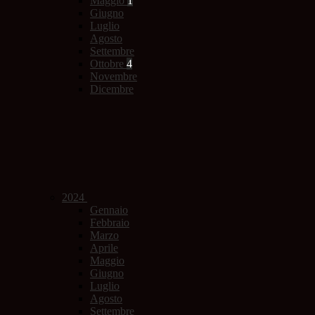
Maggio
1
Giugno
Luglio
Agosto
Settembre
Ottobre
4
Novembre
Dicembre
2024
Gennaio
Febbraio
Marzo
Aprile
Maggio
Giugno
Luglio
Agosto
Settembre