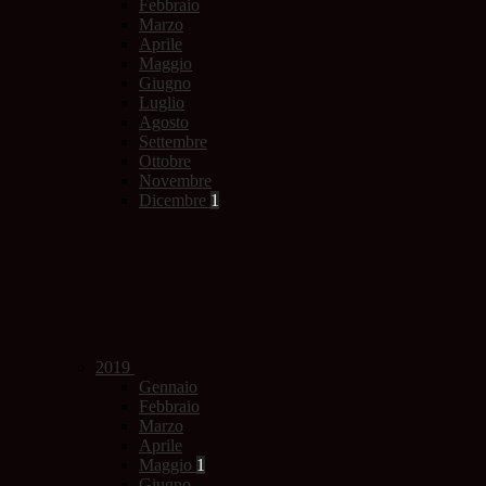
Febbraio
Marzo
Aprile
Maggio
Giugno
Luglio
Agosto
Settembre
Ottobre
Novembre
Dicembre
1
2019
Gennaio
Febbraio
Marzo
Aprile
Maggio
1
Giugno