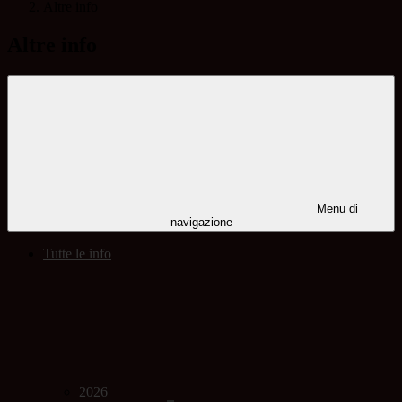
Altre info
Altre info
Menu di
navigazione
Tutte le info
2026