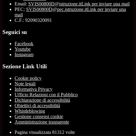
Email:
SVIS00800D@istruzione.it
Link per inviare una mail
PEC:
SVIS00800D@pec.istruzione.it
Link per inviare una
mail
C.F.: 92090320091
Seguici su
Facebook
Youtube
Instagram
Sezione Link Utili
Cookie policy
Note legali
Informativa Privacy
Ufficio Relazioni con il Pubblico
Dichiarazione di accessibilità
Obiettivi di accessibilità
Whistleblowing
Gestione consensi cookie
Amministrazione trasparente
Pagina visualizzata
81312
volte