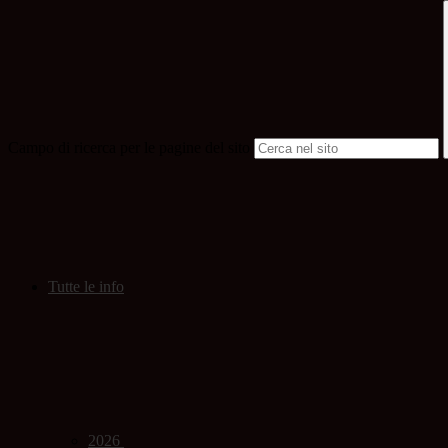
Campo di ricerca per le pagine del sito
Tutte le info
2026