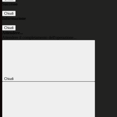
Successo
Chiudi
Informazione
Chiudi
Attendere...
Attendere il completamento dell'operazione...
Chiudi