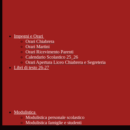
Impegni e Orari
Orari Chiabrera
Orari Martini
Orari Ricevimento Parenti
Calendario Scolastico 25_26
Orari Apertura Liceo Chiabrera e Segreteria
Libri di testo 26-27
Modulistica
Modulistica personale scolastico
Modulistica famiglie e studenti