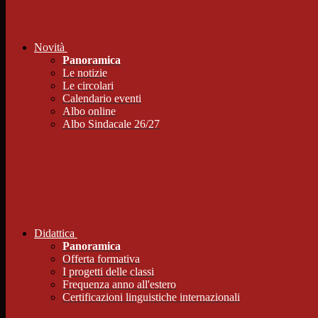
Novità
Panoramica
Le notizie
Le circolari
Calendario eventi
Albo online
Albo Sindacale 26/27
Didattica
Panoramica
Offerta formativa
I progetti delle classi
Frequenza anno all'estero
Certificazioni linguistiche internazionali