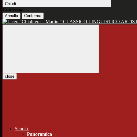
Chiudi
Conferma
Annulla
Conferma
CLASSICO LINGUISTICO ARTIS
close
Scuola
Panoramica