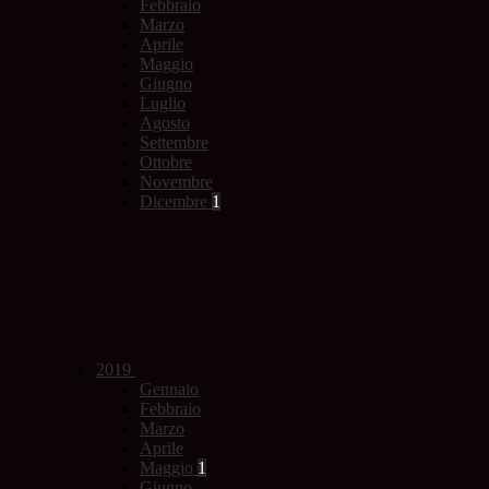
Febbraio
Marzo
Aprile
Maggio
Giugno
Luglio
Agosto
Settembre
Ottobre
Novembre
Dicembre
1
2019
Gennaio
Febbraio
Marzo
Aprile
Maggio
1
Giugno