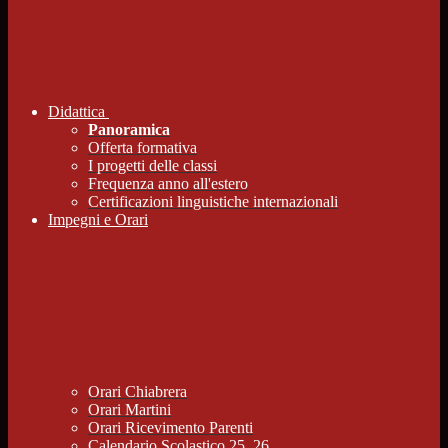
Didattica
Panoramica
Offerta formativa
I progetti delle classi
Frequenza anno all'estero
Certificazioni linguistiche internazionali
Impegni e Orari
Orari Chiabrera
Orari Martini
Orari Ricevimento Parenti
Calendario Scolastico 25_26