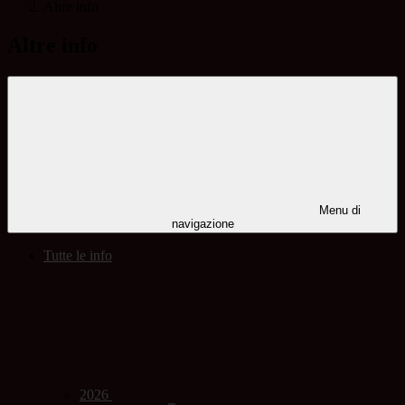
Altre info
Altre info
Menu di
navigazione
Tutte le info
2026