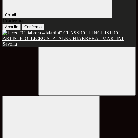
Chiudi
Conferma
Annulla
Conferma
CLASSICO LINGUISTICO
ARTISTICO
LICEO STATALE CHIABRERA - MARTINI
Savona