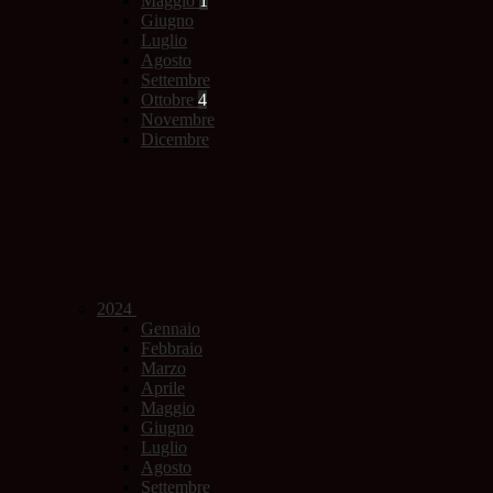
Maggio
1
Giugno
Luglio
Agosto
Settembre
Ottobre
4
Novembre
Dicembre
2024
Gennaio
Febbraio
Marzo
Aprile
Maggio
Giugno
Luglio
Agosto
Settembre