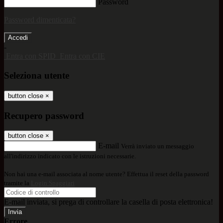
Password
Password dimenticata?
-
Entra con SPID
Entra con CIE
Seleziona utente
button close
×
Recupero password
button close
×
E-mail
Verrà inviato un messaggio
all'indirizzo indicato con le istruzioni necessarie.
Non hai una e-mail associata al nome utente? Effettua il reset della password
tramite la
Login Spaggiari
E-mail inviata, si prega di controllare la casella di posta elettronica!
Errore