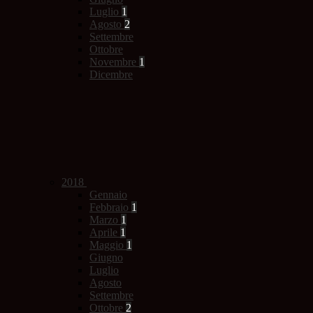
Luglio
1
Agosto
2
Settembre
Ottobre
Novembre
1
Dicembre
2018
Gennaio
Febbraio
1
Marzo
1
Aprile
1
Maggio
1
Giugno
Luglio
Agosto
Settembre
Ottobre
2