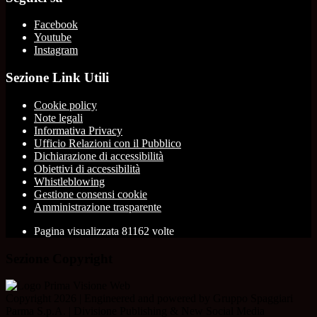
Facebook
Youtube
Instagram
Sezione Link Utili
Cookie policy
Note legali
Informativa Privacy
Ufficio Relazioni con il Pubblico
Dichiarazione di accessibilità
Obiettivi di accessibilità
Whistleblowing
Gestione consensi cookie
Amministrazione trasparente
Pagina visualizzata
81162
volte
Sezione Copyright
Copyright 2026 | Engineered and powered by Gruppo Spaggiari
Parma S.p.A. | Divisione Publishing & New Social Media