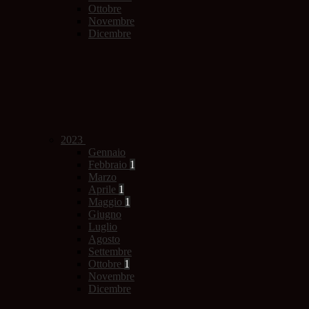
Ottobre
Novembre
Dicembre
2023
Gennaio
Febbraio
1
Marzo
Aprile
1
Maggio
1
Giugno
Luglio
Agosto
Settembre
Ottobre
1
Novembre
Dicembre