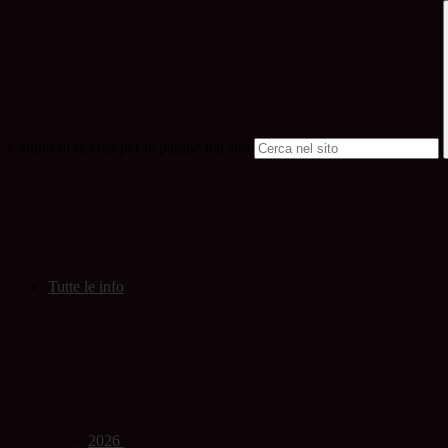
Campo di ricerca per le pagine del sito
Tutte le info
2026