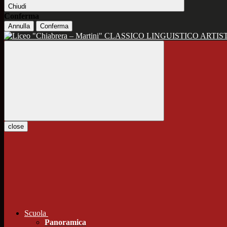
Chiudi
Conferma
Annulla
Conferma
CLASSICO LINGUISTICO ARTIS
close
Scuola
Panoramica