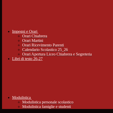
Impegni e Orari
Orari Chiabrera
Orari Martini
Orari Ricevimento Parenti
Calendario Scolastico 25_26
Orari Apertura Liceo Chiabrera e Segreteria
Libri di testo 26-27
Modulistica
Modulistica personale scolastico
Modulistica famiglie e studenti