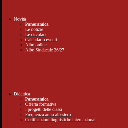
Novità
Panoramica
Le notizie
Le circolari
Calendario eventi
Albo online
Albo Sindacale 26/27
Didattica
Panoramica
Offerta formativa
I progetti delle classi
Frequenza anno all'estero
Certificazioni linguistiche internazionali