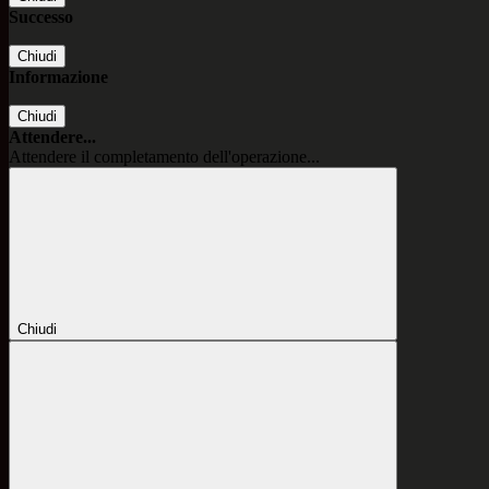
Successo
Chiudi
Informazione
Chiudi
Attendere...
Attendere il completamento dell'operazione...
Chiudi