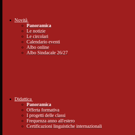
Novità
Panoramica
Le notizie
Le circolari
Calendario eventi
Albo online
Albo Sindacale 26/27
Didattica
Panoramica
Offerta formativa
I progetti delle classi
Frequenza anno all'estero
Certificazioni linguistiche internazionali