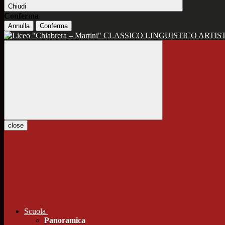
Chiudi
Conferma
Annulla
Conferma
CLASSICO LINGUISTICO ARTIS
close
Scuola
Panoramica