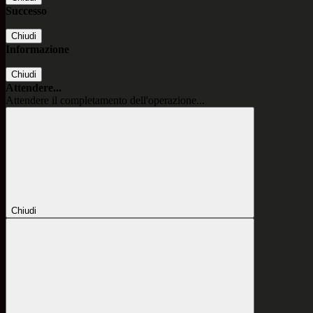
Successo
Chiudi
Informazione
Chiudi
Attendere...
Attendere il completamento dell'operazione...
Chiudi