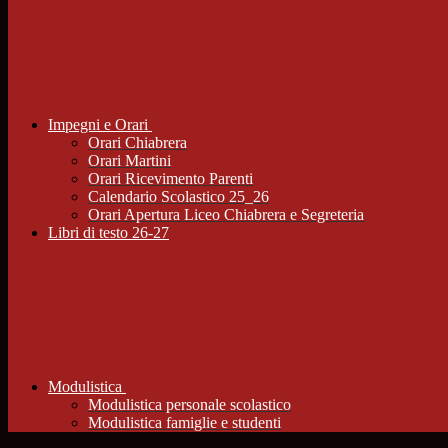
Impegni e Orari
Orari Chiabrera
Orari Martini
Orari Ricevimento Parenti
Calendario Scolastico 25_26
Orari Apertura Liceo Chiabrera e Segreteria
Libri di testo 26-27
Modulistica
Modulistica personale scolastico
Modulistica famiglie e studenti