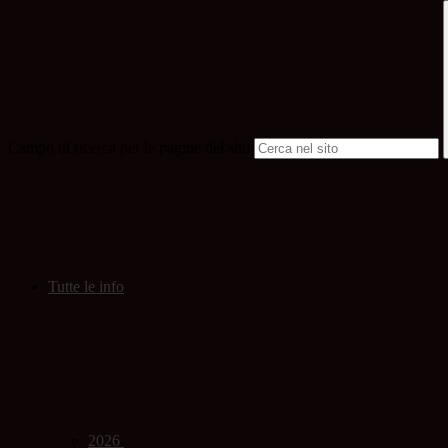
Campo di ricerca per le pagine del sito
Tutte le info
2026