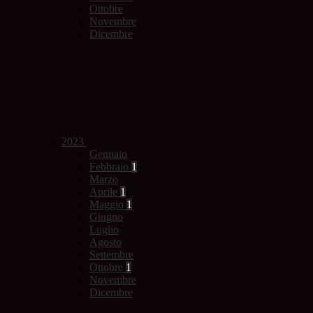
Ottobre
Novembre
Dicembre
2023
Gennaio
Febbraio
1
Marzo
Aprile
1
Maggio
1
Giugno
Luglio
Agosto
Settembre
Ottobre
1
Novembre
Dicembre