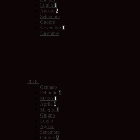
Luglio
1
Agosto
2
Settembre
Ottobre
Novembre
1
Dicembre
2018
Gennaio
Febbraio
1
Marzo
1
Aprile
1
Maggio
1
Giugno
Luglio
Agosto
Settembre
Ottobre
2