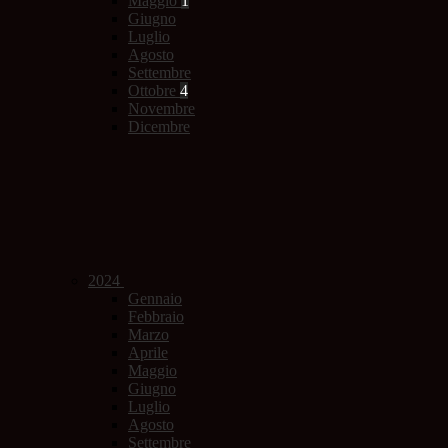
Maggio
1
Giugno
Luglio
Agosto
Settembre
Ottobre
4
Novembre
Dicembre
2024
Gennaio
Febbraio
Marzo
Aprile
Maggio
Giugno
Luglio
Agosto
Settembre