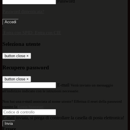
Password
Password dimenticata?
-
Entra con SPID
Entra con CIE
Seleziona utente
button close
×
Recupero password
button close
×
E-mail
Verrà inviato un messaggio
all'indirizzo indicato con le istruzioni necessarie.
Non hai una e-mail associata al nome utente? Effettua il reset della password
tramite la
Login Spaggiari
E-mail inviata, si prega di controllare la casella di posta elettronica!
Errore