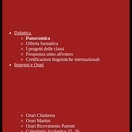
Didattica
Panoramica
Offerta formativa
I progetti delle classi
Frequenza anno all'estero
Certificazioni linguistiche internazionali
Impegni e Orari
Orari Chiabrera
Orari Martini
Orari Ricevimento Parenti
Calendario Scolastico 25_26