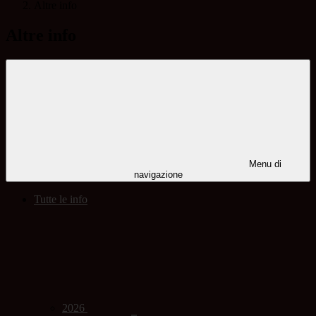
Altre info
Altre info
Menu di
navigazione
Tutte le info
2026