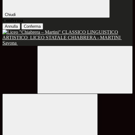
Chiudi
Conferma
Annulla
Conferma
CLASSICO LINGUISTICO
ARTISTICO
LICEO STATALE CHIABRERA - MARTINI
Savona