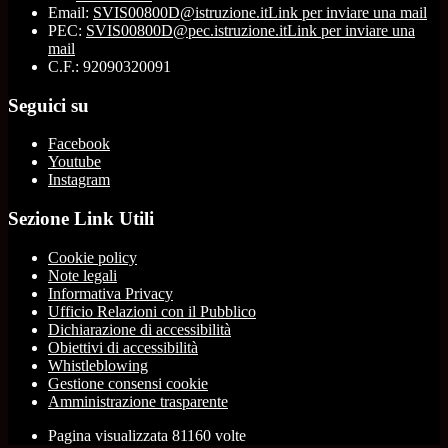
Email:
SVIS00800D@istruzione.it
Link per inviare una mail
PEC:
SVIS00800D@pec.istruzione.it
Link per inviare una
mail
C.F.: 92090320091
Seguici su
Facebook
Youtube
Instagram
Sezione Link Utili
Cookie policy
Note legali
Informativa Privacy
Ufficio Relazioni con il Pubblico
Dichiarazione di accessibilità
Obiettivi di accessibilità
Whistleblowing
Gestione consensi cookie
Amministrazione trasparente
Pagina visualizzata
81160
volte