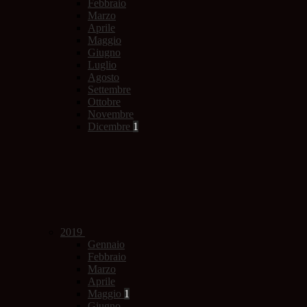
Febbraio
Marzo
Aprile
Maggio
Giugno
Luglio
Agosto
Settembre
Ottobre
Novembre
Dicembre
1
2019
Gennaio
Febbraio
Marzo
Aprile
Maggio
1
Giugno