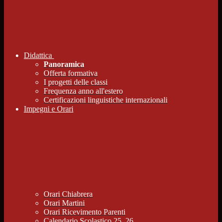
Didattica
Panoramica
Offerta formativa
I progetti delle classi
Frequenza anno all'estero
Certificazioni linguistiche internazionali
Impegni e Orari
Orari Chiabrera
Orari Martini
Orari Ricevimento Parenti
Calendario Scolastico 25_26