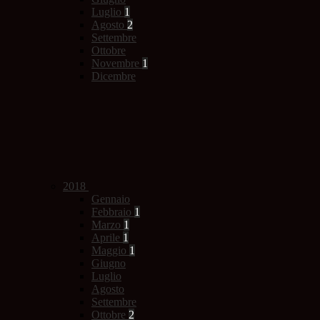
Luglio
1
Agosto
2
Settembre
Ottobre
Novembre
1
Dicembre
2018
Gennaio
Febbraio
1
Marzo
1
Aprile
1
Maggio
1
Giugno
Luglio
Agosto
Settembre
Ottobre
2