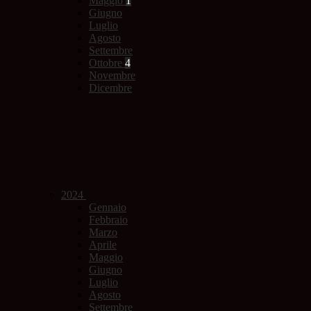
Maggio
1
Giugno
Luglio
Agosto
Settembre
Ottobre
4
Novembre
Dicembre
2024
Gennaio
Febbraio
Marzo
Aprile
Maggio
Giugno
Luglio
Agosto
Settembre