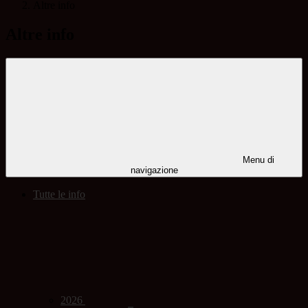
Altre info
Altre info
Menu di
navigazione
Tutte le info
2026