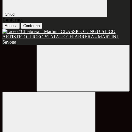
Chiudi
Conferma
Annulla
Conferma
CLASSICO LINGUISTICO
ARTISTICO
LICEO STATALE CHIABRERA - MARTINI
Savona