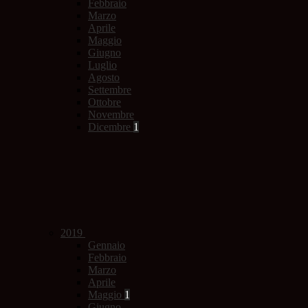
Febbraio
Marzo
Aprile
Maggio
Giugno
Luglio
Agosto
Settembre
Ottobre
Novembre
Dicembre
1
2019
Gennaio
Febbraio
Marzo
Aprile
Maggio
1
Giugno