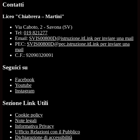
Contatti
Liceo "Chiabrera – Martini"
Via Caboto, 2 - Savona (SV)
Tel:
019 821277
Email:
SVIS00800D@istruzione.it
Link per inviare una mail
PEC:
SVIS00800D@pec.istruzione.it
Link per inviare una
mail
C.F.: 92090320091
Seguici su
Facebook
Youtube
Instagram
Sezione Link Utili
Cookie policy
Note legali
Informativa Privacy
Ufficio Relazioni con il Pubblico
Dichiarazione di accessibilità