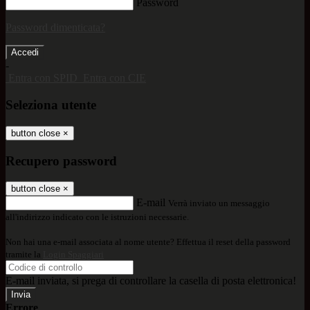
Password
Password dimenticata?
-
Entra con SPID
Entra con CIE
Seleziona utente
button close
×
Recupero password
button close
×
E-mail
Verrà inviato un messaggio
all'indirizzo indicato con le istruzioni necessarie.
Non hai una e-mail associata al nome utente? Effettua il reset della password
tramite la
Login Spaggiari
E-mail inviata, si prega di controllare la casella di posta elettronica!
Errore