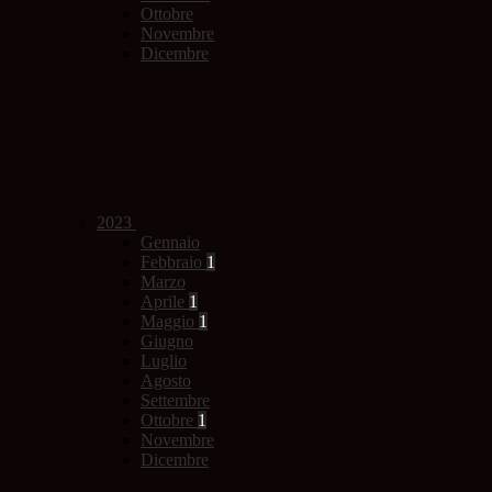
Ottobre
Novembre
Dicembre
2023
Gennaio
Febbraio
1
Marzo
Aprile
1
Maggio
1
Giugno
Luglio
Agosto
Settembre
Ottobre
1
Novembre
Dicembre