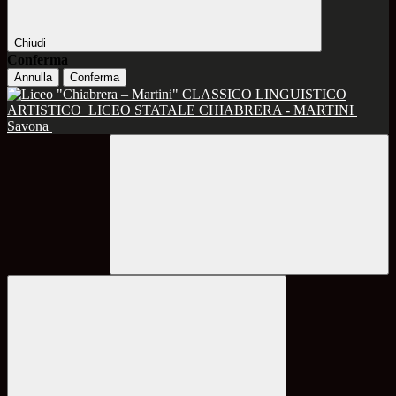
Chiudi
Conferma
Annulla
Conferma
CLASSICO LINGUISTICO
ARTISTICO
LICEO STATALE CHIABRERA - MARTINI
Savona