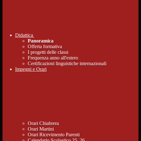
Didattica
Panoramica
Offerta formativa
I progetti delle classi
Frequenza anno all'estero
Certificazioni linguistiche internazionali
Impegni e Orari
Orari Chiabrera
Orari Martini
Orari Ricevimento Parenti
Calendario Scolastico 25_26