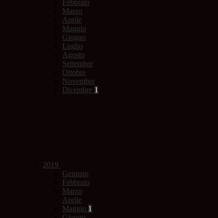
Febbraio
Marzo
Aprile
Maggio
Giugno
Luglio
Agosto
Settembre
Ottobre
Novembre
Dicembre
1
2019
Gennaio
Febbraio
Marzo
Aprile
Maggio
1
Giugno