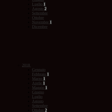
Luglio
1
Agosto
2
Settembre
Ottobre
Novembre
1
Dicembre
2018
Gennaio
Febbraio
1
Marzo
1
Aprile
1
Maggio
1
Giugno
Luglio
Agosto
Settembre
Ottobre
2