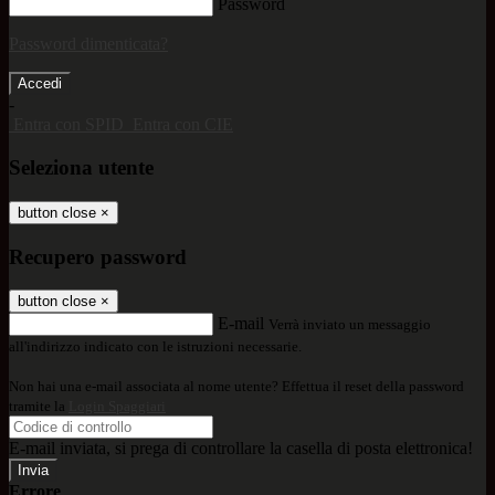
Password
Password dimenticata?
-
Entra con SPID
Entra con CIE
Seleziona utente
button close
×
Recupero password
button close
×
E-mail
Verrà inviato un messaggio
all'indirizzo indicato con le istruzioni necessarie.
Non hai una e-mail associata al nome utente? Effettua il reset della password
tramite la
Login Spaggiari
E-mail inviata, si prega di controllare la casella di posta elettronica!
Errore