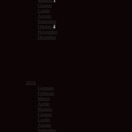
Maggio
1
Giugno
Luglio
Agosto
Settembre
Ottobre
4
Novembre
Dicembre
2024
Gennaio
Febbraio
Marzo
Aprile
Maggio
Giugno
Luglio
Agosto
Settembre