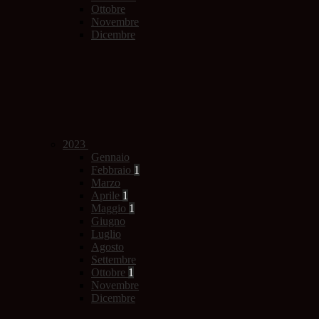
Ottobre
Novembre
Dicembre
2023
Gennaio
Febbraio
1
Marzo
Aprile
1
Maggio
1
Giugno
Luglio
Agosto
Settembre
Ottobre
1
Novembre
Dicembre