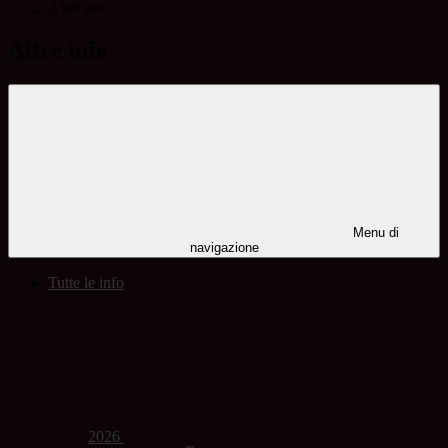
Altre info
Altre info
Menu di
navigazione
Tutte le info
2026