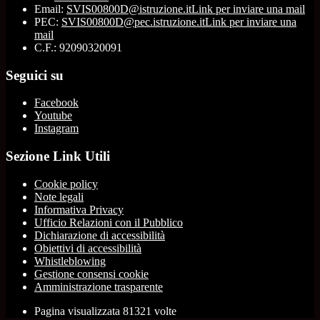
Email:
SVIS00800D@istruzione.it
Link per inviare una mail
PEC:
SVIS00800D@pec.istruzione.it
Link per inviare una
mail
C.F.: 92090320091
Seguici su
Facebook
Youtube
Instagram
Sezione Link Utili
Cookie policy
Note legali
Informativa Privacy
Ufficio Relazioni con il Pubblico
Dichiarazione di accessibilità
Obiettivi di accessibilità
Whistleblowing
Gestione consensi cookie
Amministrazione trasparente
Pagina visualizzata
81321
volte