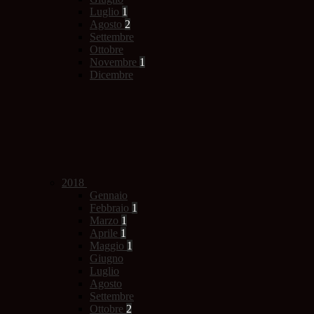
Luglio
1
Agosto
2
Settembre
Ottobre
Novembre
1
Dicembre
2018
Gennaio
Febbraio
1
Marzo
1
Aprile
1
Maggio
1
Giugno
Luglio
Agosto
Settembre
Ottobre
2