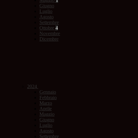
Maggio
1
Giugno
Luglio
Agosto
Settembre
Ottobre
4
Novembre
Dicembre
2024
Gennaio
Febbraio
Marzo
Aprile
Maggio
Giugno
Luglio
Agosto
Settembre