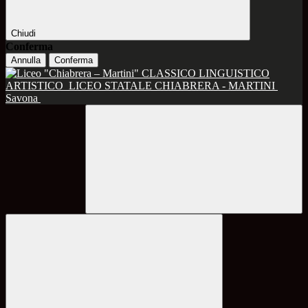
Chiudi
Conferma
Annulla
Conferma
CLASSICO LINGUISTICO
ARTISTICO
LICEO STATALE CHIABRERA - MARTINI
Savona