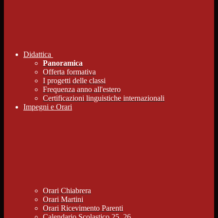
Didattica
Panoramica
Offerta formativa
I progetti delle classi
Frequenza anno all'estero
Certificazioni linguistiche internazionali
Impegni e Orari
Orari Chiabrera
Orari Martini
Orari Ricevimento Parenti
Calendario Scolastico 25_26