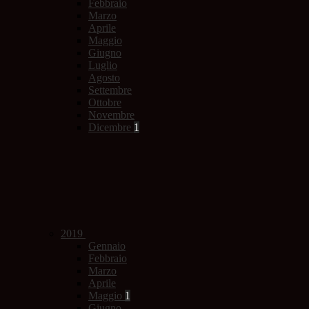
Febbraio
Marzo
Aprile
Maggio
Giugno
Luglio
Agosto
Settembre
Ottobre
Novembre
Dicembre
1
2019
Gennaio
Febbraio
Marzo
Aprile
Maggio
1
Giugno