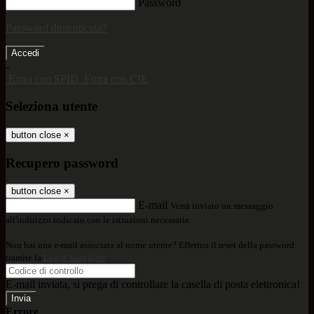
Password
Password dimenticata?
-
Entra con SPID
Entra con CIE
Seleziona utente
button close
×
Recupero password
button close
×
E-mail
Verrà inviato un messaggio
all'indirizzo indicato con le istruzioni necessarie.
Non hai una e-mail associata al nome utente? Effettua il reset della password
tramite la
Login Spaggiari
E-mail inviata, si prega di controllare la casella di posta elettronica!
Errore