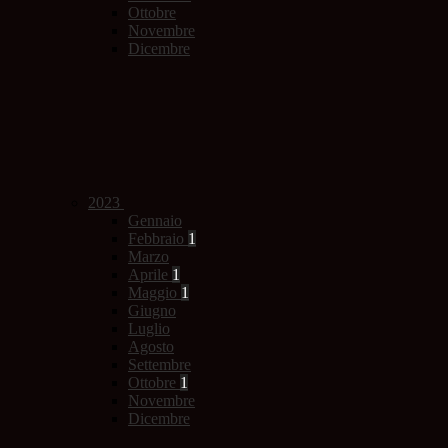
Ottobre
Novembre
Dicembre
2023
Gennaio
Febbraio
1
Marzo
Aprile
1
Maggio
1
Giugno
Luglio
Agosto
Settembre
Ottobre
1
Novembre
Dicembre