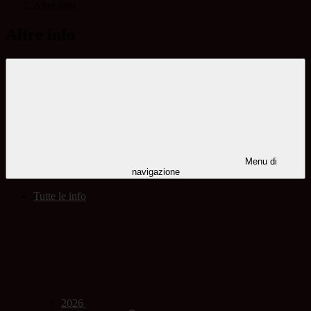
Altre info
Altre info
Menu di
navigazione
Tutte le info
2026