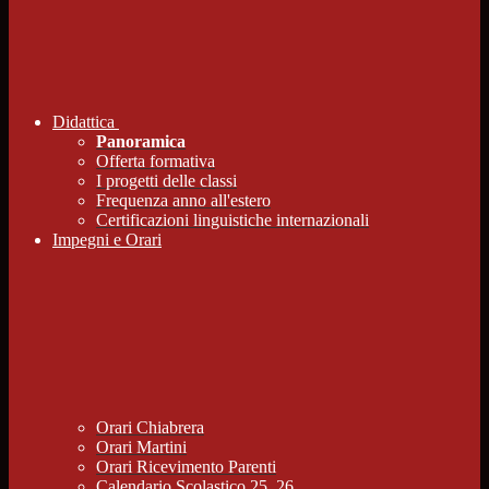
Didattica
Panoramica
Offerta formativa
I progetti delle classi
Frequenza anno all'estero
Certificazioni linguistiche internazionali
Impegni e Orari
Orari Chiabrera
Orari Martini
Orari Ricevimento Parenti
Calendario Scolastico 25_26