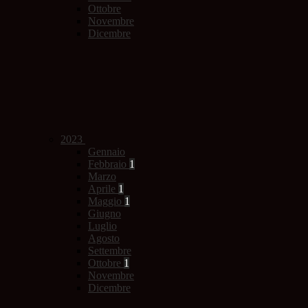
Ottobre
Novembre
Dicembre
2023
Gennaio
Febbraio
1
Marzo
Aprile
1
Maggio
1
Giugno
Luglio
Agosto
Settembre
Ottobre
1
Novembre
Dicembre