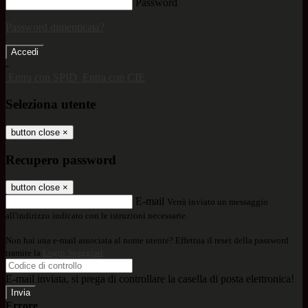
Password
Password dimenticata?
-
Entra con SPID
Entra con CIE
Seleziona utente
button close
×
Recupero password
button close
×
E-mail
Verrà inviato un messaggio
all'indirizzo indicato con le istruzioni necessarie.
Non hai una e-mail associata al nome utente? Effettua il reset della password
tramite la
Login Spaggiari
E-mail inviata, si prega di controllare la casella di posta elettronica!
Errore