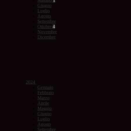
Maggio
1
Giugno
Luglio
Agosto
Settembre
Ottobre
4
Novembre
Dicembre
2024
Gennaio
Febbraio
Marzo
Aprile
Maggio
Giugno
Luglio
Agosto
Settembre