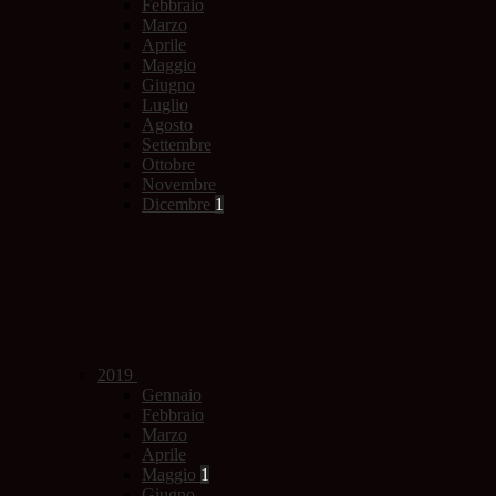
Febbraio
Marzo
Aprile
Maggio
Giugno
Luglio
Agosto
Settembre
Ottobre
Novembre
Dicembre
1
2019
Gennaio
Febbraio
Marzo
Aprile
Maggio
1
Giugno