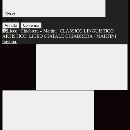
Chiudi
Conferma
Annulla
Conferma
CLASSICO LINGUISTICO
ARTISTICO
LICEO STATALE CHIABRERA - MARTINI
Savona