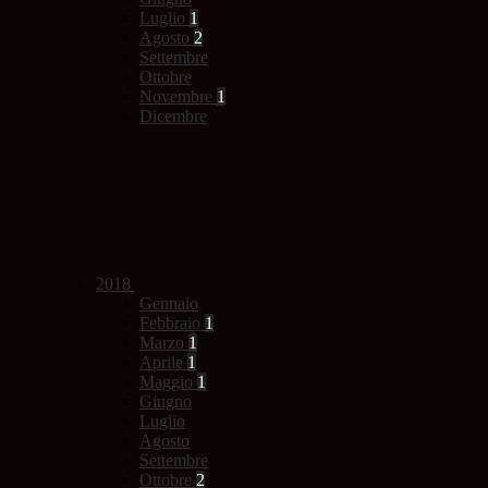
Luglio
1
Agosto
2
Settembre
Ottobre
Novembre
1
Dicembre
2018
Gennaio
Febbraio
1
Marzo
1
Aprile
1
Maggio
1
Giugno
Luglio
Agosto
Settembre
Ottobre
2