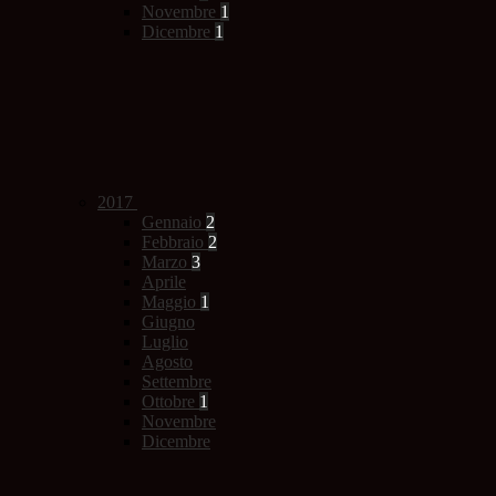
Novembre
1
Dicembre
1
2017
Gennaio
2
Febbraio
2
Marzo
3
Aprile
Maggio
1
Giugno
Luglio
Agosto
Settembre
Ottobre
1
Novembre
Dicembre