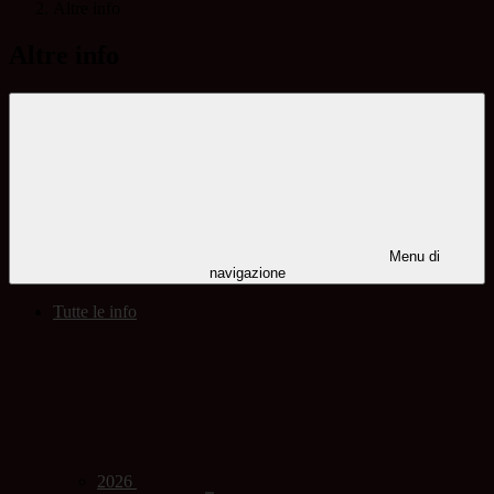
Altre info
Altre info
Menu di
navigazione
Tutte le info
2026