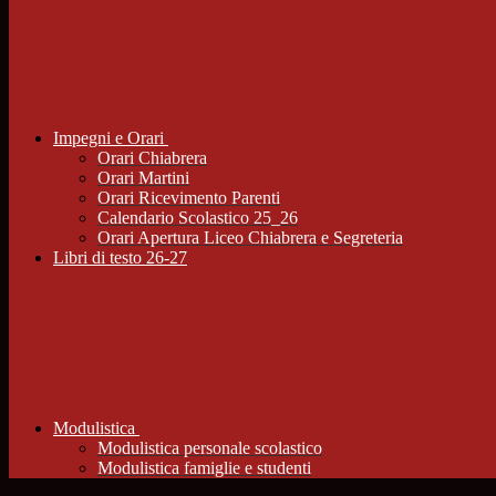
Impegni e Orari
Orari Chiabrera
Orari Martini
Orari Ricevimento Parenti
Calendario Scolastico 25_26
Orari Apertura Liceo Chiabrera e Segreteria
Libri di testo 26-27
Modulistica
Modulistica personale scolastico
Modulistica famiglie e studenti