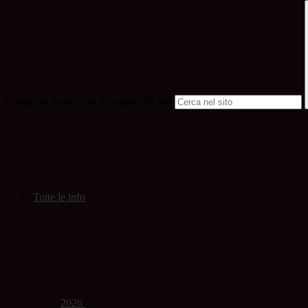
Campo di ricerca per le pagine del sito
Tutte le info
2026