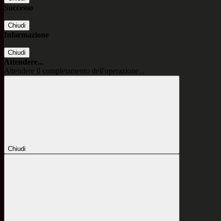
Successo
Chiudi
Informazione
Chiudi
Attendere...
Attendere il completamento dell'operazione...
Chiudi