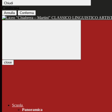
Chiudi
Conferma
Annulla
Conferma
CLASSICO LINGUISTICO ARTIS
close
Scuola
Panoramica