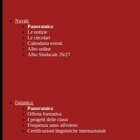
Novità
Panoramica
Le notizie
Le circolari
Calendario eventi
Albo online
Albo Sindacale 26/27
Didattica
Panoramica
Offerta formativa
I progetti delle classi
Frequenza anno all'estero
Certificazioni linguistiche internazionali