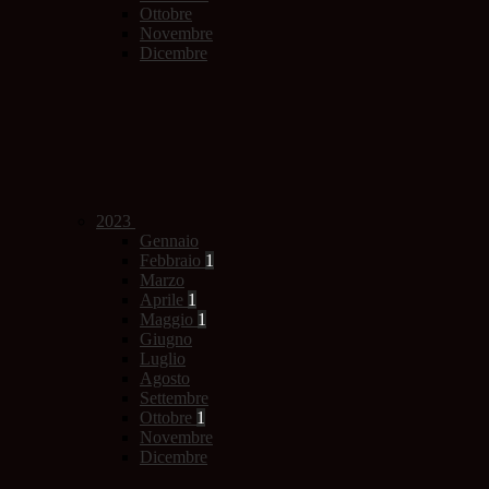
Ottobre
Novembre
Dicembre
2023
Gennaio
Febbraio
1
Marzo
Aprile
1
Maggio
1
Giugno
Luglio
Agosto
Settembre
Ottobre
1
Novembre
Dicembre