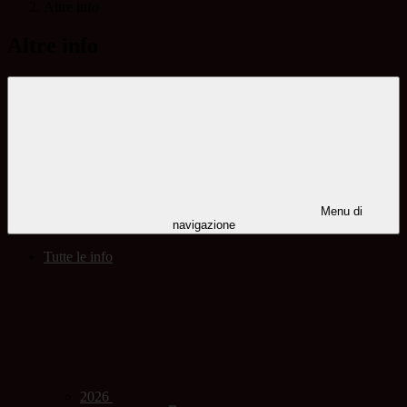
Altre info
Altre info
Menu di
navigazione
Tutte le info
2026