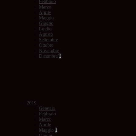
Febbraio
Marzo
Aprile
Maggio
Giugno
Luglio
Agosto
Settembre
Ottobre
Novembre
Dicembre
1
2019
Gennaio
Febbraio
Marzo
Aprile
Maggio
1
Giugno