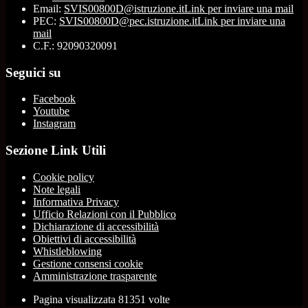
Email:
SVIS00800D@istruzione.it
Link per inviare una mail
PEC:
SVIS00800D@pec.istruzione.it
Link per inviare una
mail
C.F.: 92090320091
Seguici su
Facebook
Youtube
Instagram
Sezione Link Utili
Cookie policy
Note legali
Informativa Privacy
Ufficio Relazioni con il Pubblico
Dichiarazione di accessibilità
Obiettivi di accessibilità
Whistleblowing
Gestione consensi cookie
Amministrazione trasparente
Pagina visualizzata
81351
volte