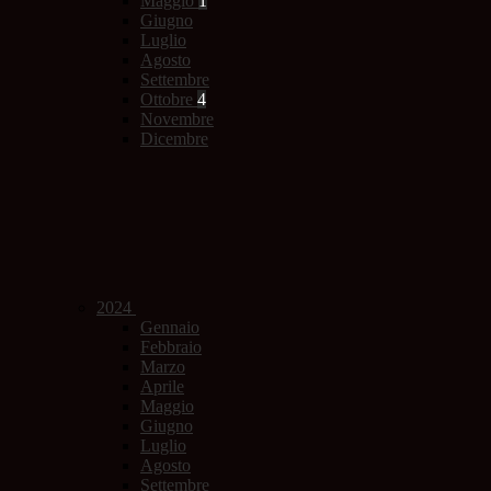
Maggio
1
Giugno
Luglio
Agosto
Settembre
Ottobre
4
Novembre
Dicembre
2024
Gennaio
Febbraio
Marzo
Aprile
Maggio
Giugno
Luglio
Agosto
Settembre