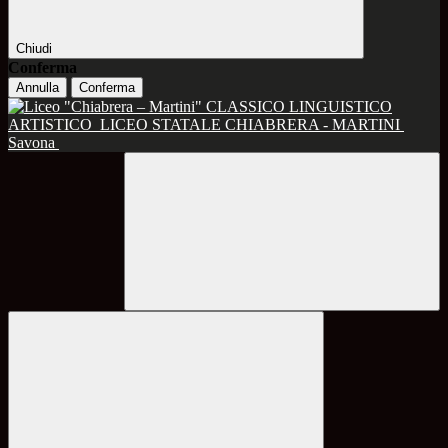
Chiudi
Conferma
Annulla
Conferma
CLASSICO LINGUISTICO
ARTISTICO
LICEO STATALE CHIABRERA - MARTINI
Savona