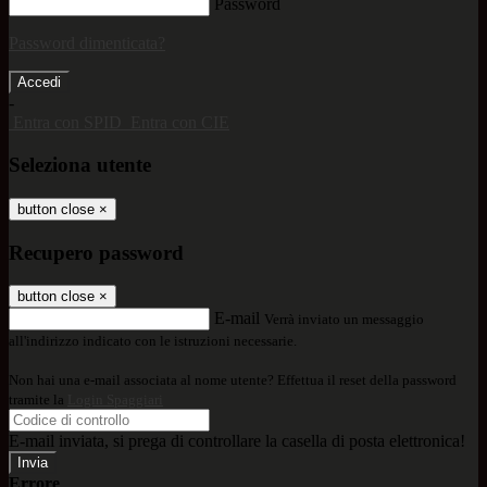
Password
Password dimenticata?
-
Entra con SPID
Entra con CIE
Seleziona utente
button close
×
Recupero password
button close
×
E-mail
Verrà inviato un messaggio
all'indirizzo indicato con le istruzioni necessarie.
Non hai una e-mail associata al nome utente? Effettua il reset della password
tramite la
Login Spaggiari
E-mail inviata, si prega di controllare la casella di posta elettronica!
Errore