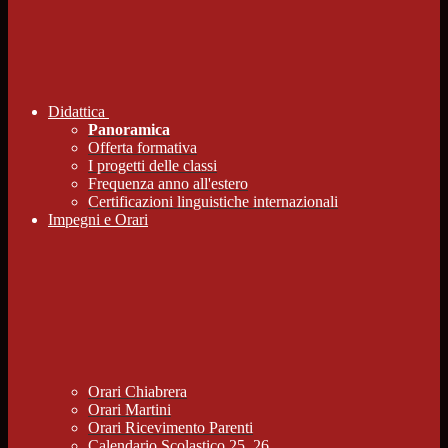
Didattica
Panoramica
Offerta formativa
I progetti delle classi
Frequenza anno all'estero
Certificazioni linguistiche internazionali
Impegni e Orari
Orari Chiabrera
Orari Martini
Orari Ricevimento Parenti
Calendario Scolastico 25_26