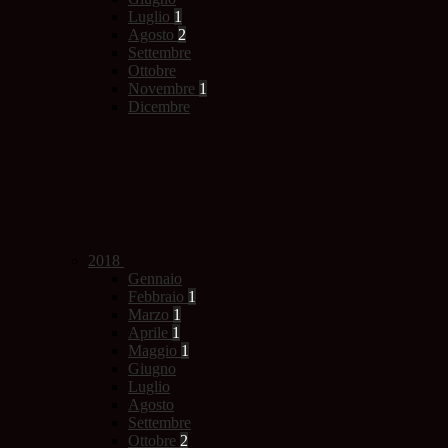
Luglio
1
Agosto
2
Settembre
Ottobre
Novembre
1
Dicembre
2018
Gennaio
Febbraio
1
Marzo
1
Aprile
1
Maggio
1
Giugno
Luglio
Agosto
Settembre
Ottobre
2