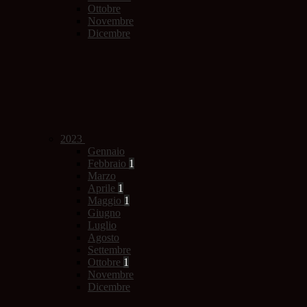
Ottobre
Novembre
Dicembre
2023
Gennaio
Febbraio
1
Marzo
Aprile
1
Maggio
1
Giugno
Luglio
Agosto
Settembre
Ottobre
1
Novembre
Dicembre