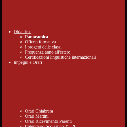
Didattica
Panoramica
Offerta formativa
I progetti delle classi
Frequenza anno all'estero
Certificazioni linguistiche internazionali
Impegni e Orari
Orari Chiabrera
Orari Martini
Orari Ricevimento Parenti
Calendario Scolastico 25_26