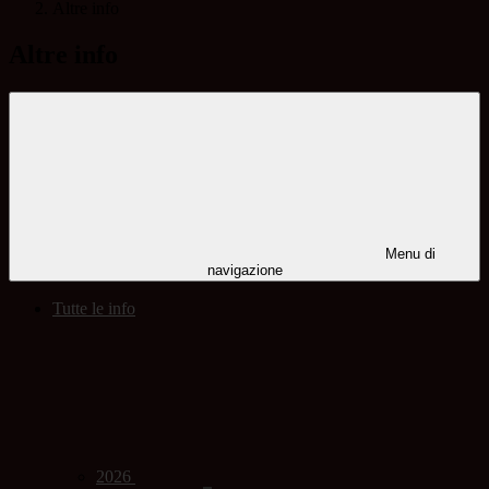
Altre info
Altre info
Menu di
navigazione
Tutte le info
2026