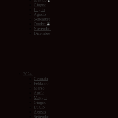
Maggio
1
Giugno
Luglio
Agosto
Settembre
Ottobre
4
Novembre
Dicembre
2024
Gennaio
Febbraio
Marzo
Aprile
Maggio
Giugno
Luglio
Agosto
Settembre