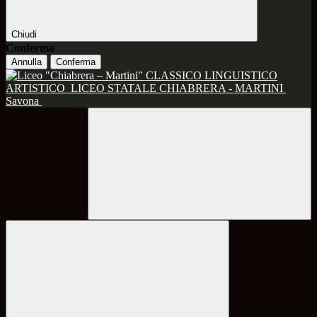
Chiudi
Conferma
Annulla
Conferma
CLASSICO LINGUISTICO
ARTISTICO
LICEO STATALE CHIABRERA - MARTINI
Savona