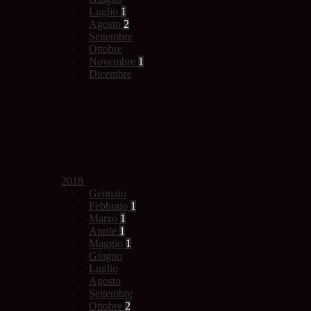
Luglio
1
Agosto
2
Settembre
Ottobre
Novembre
1
Dicembre
2018
Gennaio
Febbraio
1
Marzo
1
Aprile
1
Maggio
1
Giugno
Luglio
Agosto
Settembre
Ottobre
2