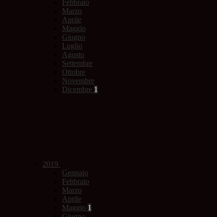
Febbraio
Marzo
Aprile
Maggio
Giugno
Luglio
Agosto
Settembre
Ottobre
Novembre
Dicembre
1
2019
Gennaio
Febbraio
Marzo
Aprile
Maggio
1
Giugno