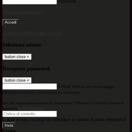
Password
Password dimenticata?
-
Entra con SPID
Entra con CIE
Seleziona utente
button close
×
Recupero password
button close
×
E-mail
Verrà inviato un messaggio
all'indirizzo indicato con le istruzioni necessarie.
Non hai una e-mail associata al nome utente? Effettua il reset della password
tramite la
Login Spaggiari
E-mail inviata, si prega di controllare la casella di posta elettronica!
Errore