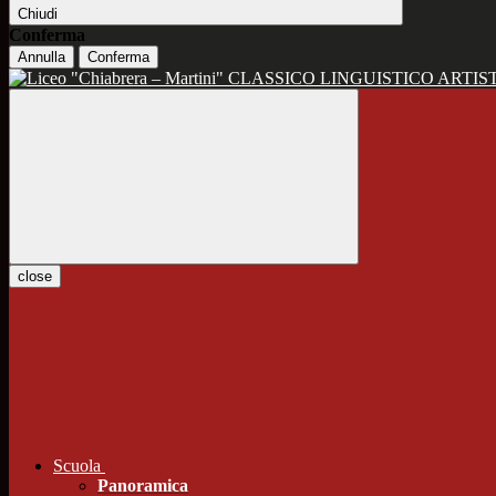
Chiudi
Conferma
Annulla
Conferma
CLASSICO LINGUISTICO ARTIS
close
Scuola
Panoramica