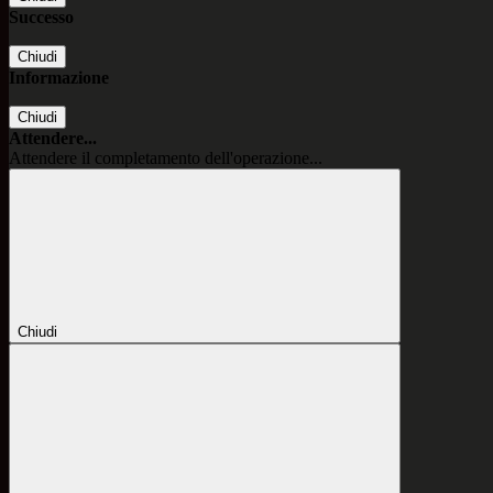
Successo
Chiudi
Informazione
Chiudi
Attendere...
Attendere il completamento dell'operazione...
Chiudi