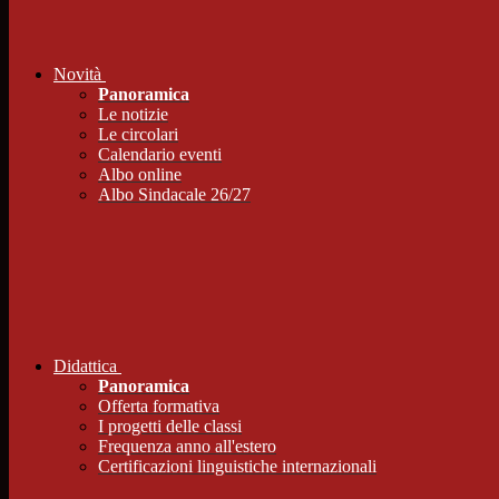
Novità
Panoramica
Le notizie
Le circolari
Calendario eventi
Albo online
Albo Sindacale 26/27
Didattica
Panoramica
Offerta formativa
I progetti delle classi
Frequenza anno all'estero
Certificazioni linguistiche internazionali