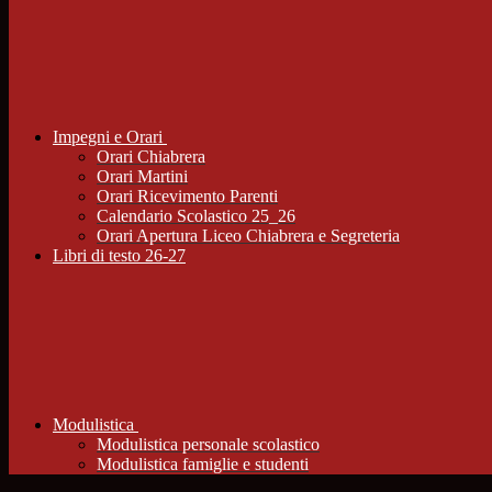
Impegni e Orari
Orari Chiabrera
Orari Martini
Orari Ricevimento Parenti
Calendario Scolastico 25_26
Orari Apertura Liceo Chiabrera e Segreteria
Libri di testo 26-27
Modulistica
Modulistica personale scolastico
Modulistica famiglie e studenti