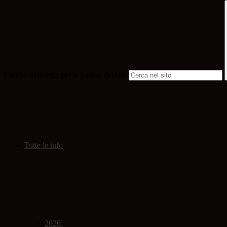
Campo di ricerca per le pagine del sito
Tutte le info
2026