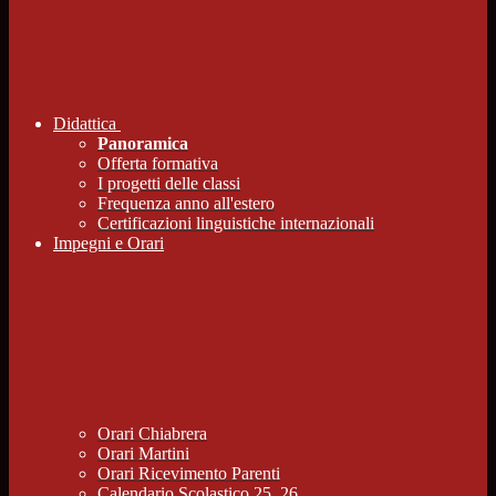
Didattica
Panoramica
Offerta formativa
I progetti delle classi
Frequenza anno all'estero
Certificazioni linguistiche internazionali
Impegni e Orari
Orari Chiabrera
Orari Martini
Orari Ricevimento Parenti
Calendario Scolastico 25_26