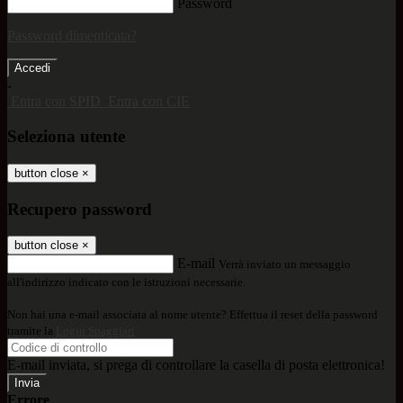
Password
Password dimenticata?
-
Entra con SPID
Entra con CIE
Seleziona utente
button close
×
Recupero password
button close
×
E-mail
Verrà inviato un messaggio
all'indirizzo indicato con le istruzioni necessarie.
Non hai una e-mail associata al nome utente? Effettua il reset della password
tramite la
Login Spaggiari
E-mail inviata, si prega di controllare la casella di posta elettronica!
Errore