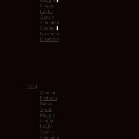
Maggio
1
Giugno
Luglio
Agosto
Settembre
Ottobre
4
Novembre
Dicembre
2024
Gennaio
Febbraio
Marzo
Aprile
Maggio
Giugno
Luglio
Agosto
Settembre