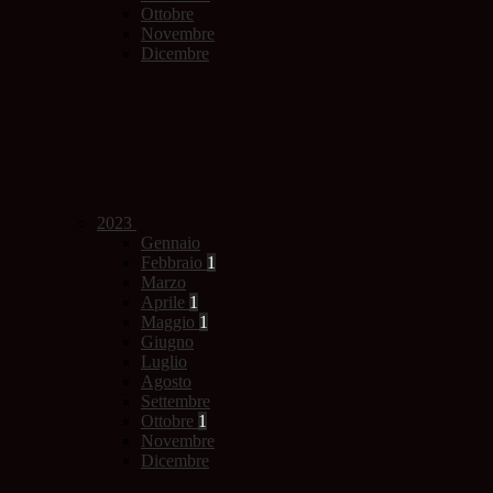
Ottobre
Novembre
Dicembre
2023
Gennaio
Febbraio
1
Marzo
Aprile
1
Maggio
1
Giugno
Luglio
Agosto
Settembre
Ottobre
1
Novembre
Dicembre