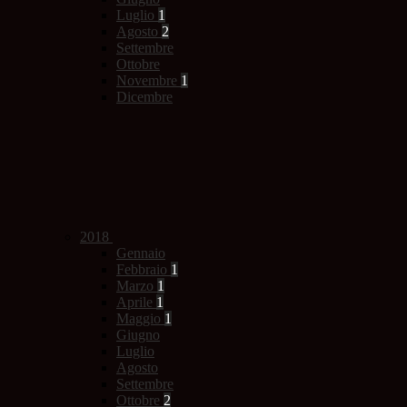
Luglio
1
Agosto
2
Settembre
Ottobre
Novembre
1
Dicembre
2018
Gennaio
Febbraio
1
Marzo
1
Aprile
1
Maggio
1
Giugno
Luglio
Agosto
Settembre
Ottobre
2