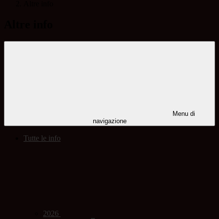
Altre info
Altre info
Menu di
navigazione
Tutte le info
2026