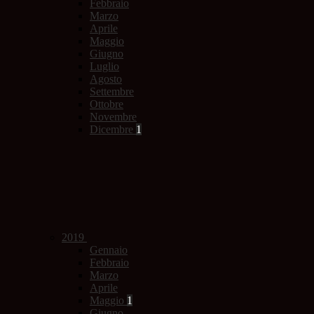
Febbraio
Marzo
Aprile
Maggio
Giugno
Luglio
Agosto
Settembre
Ottobre
Novembre
Dicembre
1
2019
Gennaio
Febbraio
Marzo
Aprile
Maggio
1
Giugno