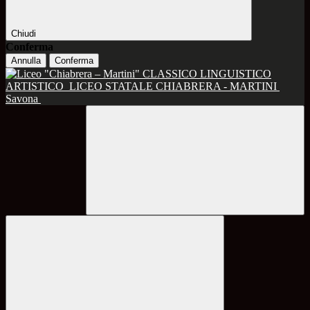
Chiudi
Conferma
Annulla
Conferma
CLASSICO LINGUISTICO
ARTISTICO
LICEO STATALE CHIABRERA - MARTINI
Savona