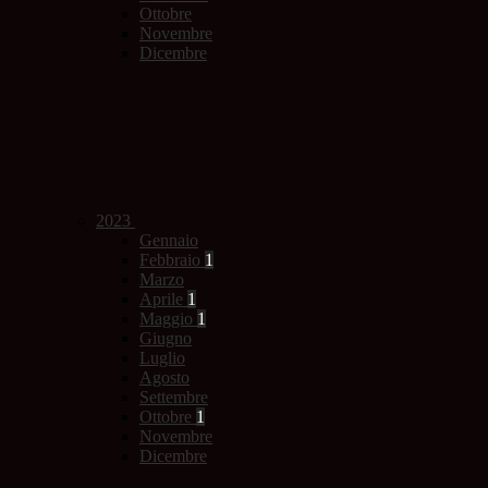
Ottobre
Novembre
Dicembre
2023
Gennaio
Febbraio
1
Marzo
Aprile
1
Maggio
1
Giugno
Luglio
Agosto
Settembre
Ottobre
1
Novembre
Dicembre