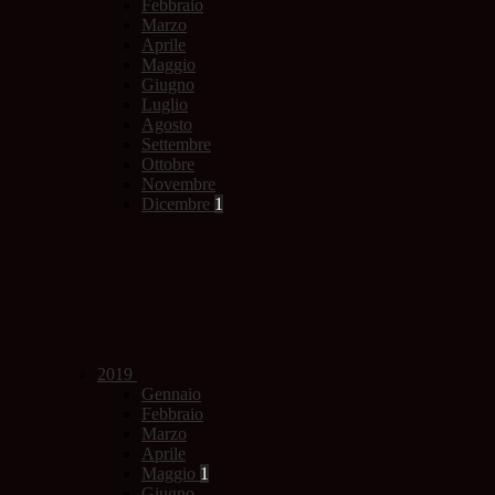
Febbraio
Marzo
Aprile
Maggio
Giugno
Luglio
Agosto
Settembre
Ottobre
Novembre
Dicembre
1
2019
Gennaio
Febbraio
Marzo
Aprile
Maggio
1
Giugno