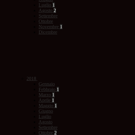
Luglio
1
Agosto
2
Settembre
Ottobre
Novembre
1
Dicembre
2018
Gennaio
Febbraio
1
Marzo
1
Aprile
1
Maggio
1
Giugno
Luglio
Agosto
Settembre
Ottobre
2