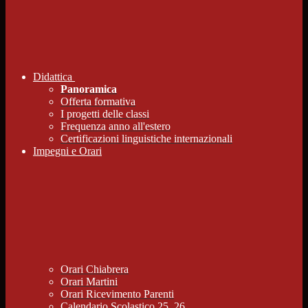
Didattica
Panoramica
Offerta formativa
I progetti delle classi
Frequenza anno all'estero
Certificazioni linguistiche internazionali
Impegni e Orari
Orari Chiabrera
Orari Martini
Orari Ricevimento Parenti
Calendario Scolastico 25_26