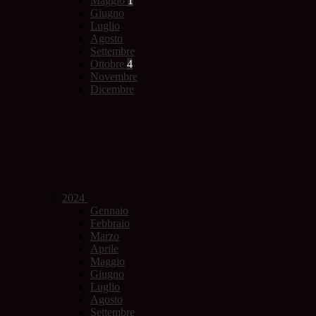
Maggio
1
Giugno
Luglio
Agosto
Settembre
Ottobre
4
Novembre
Dicembre
2024
Gennaio
Febbraio
Marzo
Aprile
Maggio
Giugno
Luglio
Agosto
Settembre