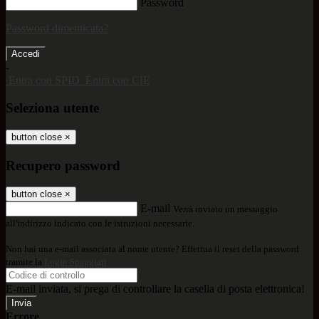
Password
Password dimenticata?
-
Entra con SPID
Entra con CIE
Seleziona utente
button close
×
Recupero password
button close
×
E-mail
Verrà inviato un messaggio
all'indirizzo indicato con le istruzioni necessarie.
Non hai una e-mail associata al nome utente? Effettua il reset della password
tramite la
Login Spaggiari
E-mail inviata, si prega di controllare la casella di posta elettronica!
Errore