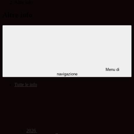
Altre info
Altre info
Menu di
navigazione
Tutte le info
2026