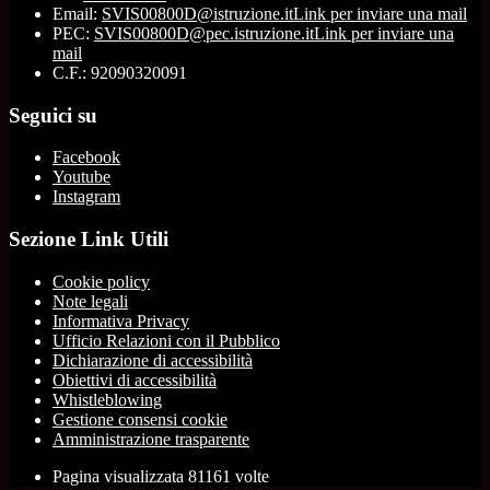
Email:
SVIS00800D@istruzione.it
Link per inviare una mail
PEC:
SVIS00800D@pec.istruzione.it
Link per inviare una
mail
C.F.: 92090320091
Seguici su
Facebook
Youtube
Instagram
Sezione Link Utili
Cookie policy
Note legali
Informativa Privacy
Ufficio Relazioni con il Pubblico
Dichiarazione di accessibilità
Obiettivi di accessibilità
Whistleblowing
Gestione consensi cookie
Amministrazione trasparente
Pagina visualizzata
81161
volte