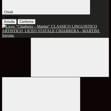
Chiudi
Conferma
Annulla
Conferma
CLASSICO LINGUISTICO
ARTISTICO
LICEO STATALE CHIABRERA - MARTINI
Savona