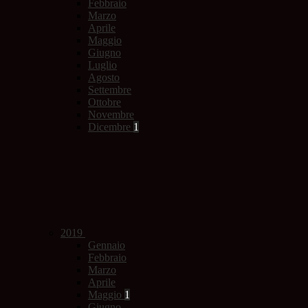
Febbraio
Marzo
Aprile
Maggio
Giugno
Luglio
Agosto
Settembre
Ottobre
Novembre
Dicembre
1
2019
Gennaio
Febbraio
Marzo
Aprile
Maggio
1
Giugno