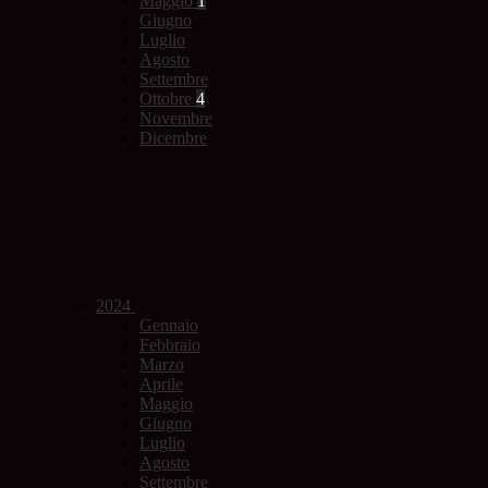
Maggio
1
Giugno
Luglio
Agosto
Settembre
Ottobre
4
Novembre
Dicembre
2024
Gennaio
Febbraio
Marzo
Aprile
Maggio
Giugno
Luglio
Agosto
Settembre