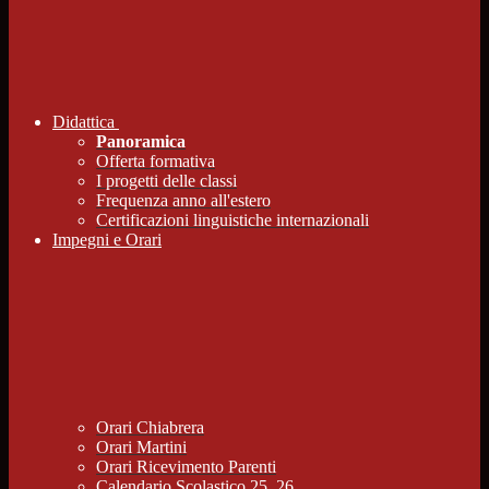
Didattica
Panoramica
Offerta formativa
I progetti delle classi
Frequenza anno all'estero
Certificazioni linguistiche internazionali
Impegni e Orari
Orari Chiabrera
Orari Martini
Orari Ricevimento Parenti
Calendario Scolastico 25_26