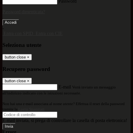
Password
Password dimenticata?
-
Entra con SPID
Entra con CIE
Seleziona utente
button close
×
Recupero password
button close
×
E-mail
Verrà inviato un messaggio
all'indirizzo indicato con le istruzioni necessarie.
Non hai una e-mail associata al nome utente? Effettua il reset della password
tramite la
Login Spaggiari
E-mail inviata, si prega di controllare la casella di posta elettronica!
Errore