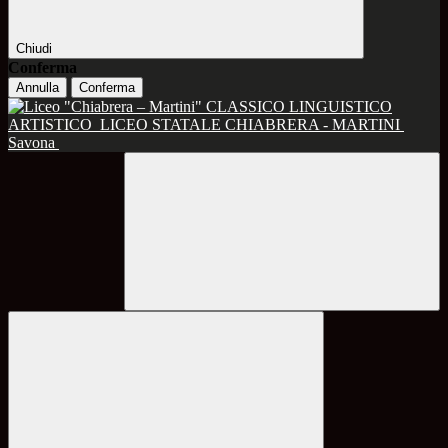
Chiudi
Conferma
Annulla
Conferma
CLASSICO LINGUISTICO
ARTISTICO
LICEO STATALE CHIABRERA - MARTINI
Savona