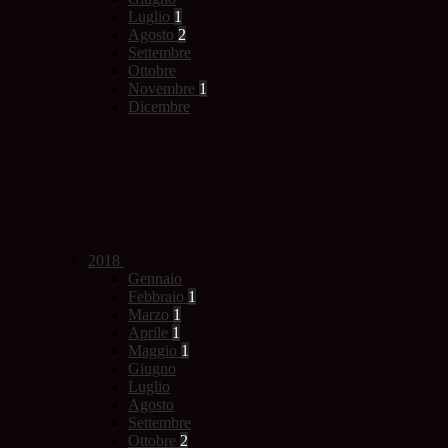
Luglio
1
Agosto
2
Settembre
Ottobre
Novembre
1
Dicembre
2018
Gennaio
Febbraio
1
Marzo
1
Aprile
1
Maggio
1
Giugno
Luglio
Agosto
Settembre
Ottobre
2