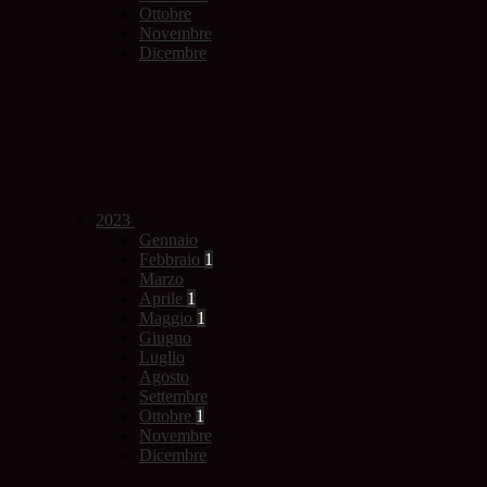
Ottobre
Novembre
Dicembre
2023
Gennaio
Febbraio
1
Marzo
Aprile
1
Maggio
1
Giugno
Luglio
Agosto
Settembre
Ottobre
1
Novembre
Dicembre