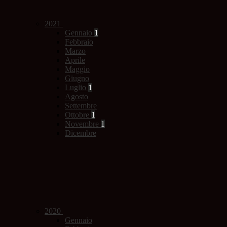
2021
Gennaio
1
Febbraio
Marzo
Aprile
Maggio
Giugno
Luglio
1
Agosto
Settembre
Ottobre
1
Novembre
1
Dicembre
2020
Gennaio