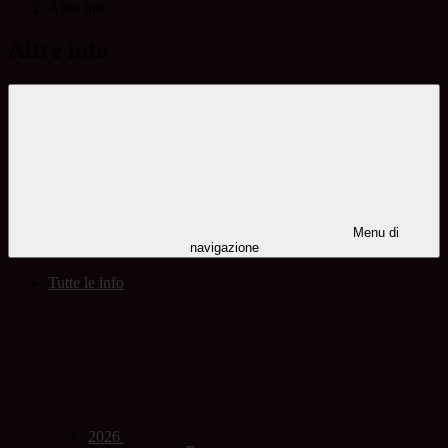
Altre info
Altre info
Menu di
navigazione
Tutte le info
2026