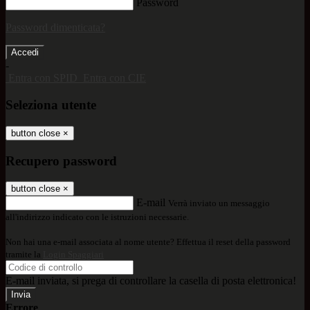
Password
Password dimenticata?
-
Entra con SPID
Entra con CIE
Seleziona utente
button close
×
Recupero password
button close
×
E-mail
Verrà inviato un messaggio
all'indirizzo indicato con le istruzioni necessarie.
Non hai una e-mail associata al nome utente? Effettua il reset della password
tramite la
Login Spaggiari
E-mail inviata, si prega di controllare la casella di posta elettronica!
Errore