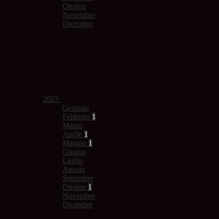
Ottobre
Novembre
Dicembre
2023
Gennaio
Febbraio
1
Marzo
Aprile
1
Maggio
1
Giugno
Luglio
Agosto
Settembre
Ottobre
1
Novembre
Dicembre