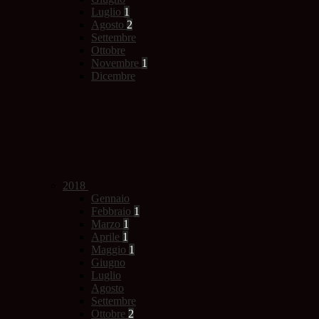
Luglio
1
Agosto
2
Settembre
Ottobre
Novembre
1
Dicembre
2018
Gennaio
Febbraio
1
Marzo
1
Aprile
1
Maggio
1
Giugno
Luglio
Agosto
Settembre
Ottobre
2