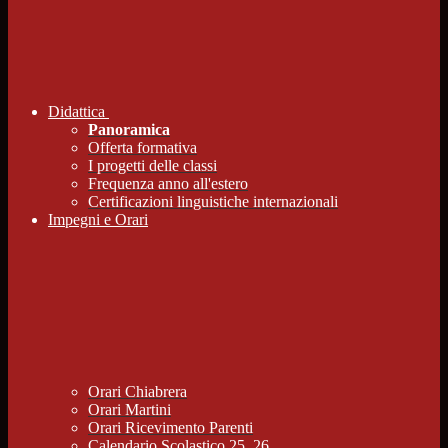
Didattica
Panoramica
Offerta formativa
I progetti delle classi
Frequenza anno all'estero
Certificazioni linguistiche internazionali
Impegni e Orari
Orari Chiabrera
Orari Martini
Orari Ricevimento Parenti
Calendario Scolastico 25_26