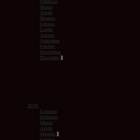
Febbraio
Marzo
Aprile
Maggio
Giugno
Luglio
Agosto
Settembre
Ottobre
Novembre
Dicembre
1
2019
Gennaio
Febbraio
Marzo
Aprile
Maggio
1
Giugno