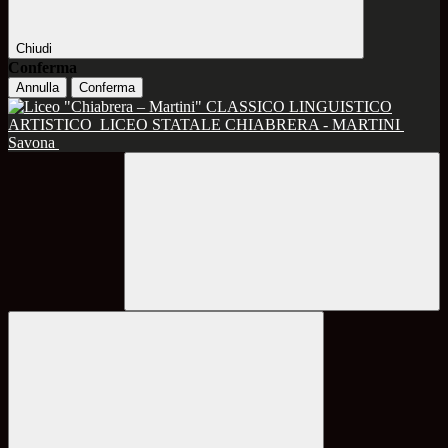
Chiudi
Conferma
Annulla
Conferma
CLASSICO LINGUISTICO
ARTISTICO
LICEO STATALE CHIABRERA - MARTINI
Savona