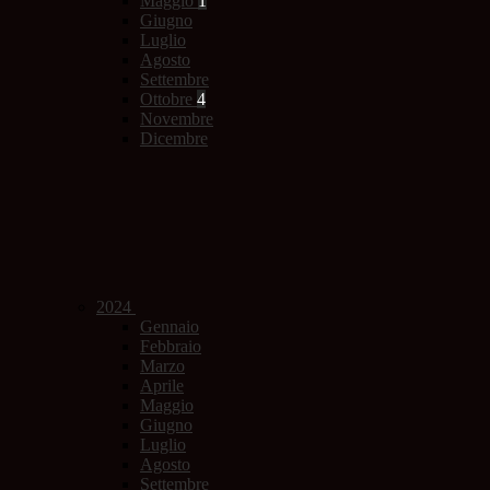
Maggio
1
Giugno
Luglio
Agosto
Settembre
Ottobre
4
Novembre
Dicembre
2024
Gennaio
Febbraio
Marzo
Aprile
Maggio
Giugno
Luglio
Agosto
Settembre