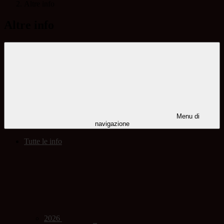
Altre info
Altre info
Menu di
navigazione
Tutte le info
2026