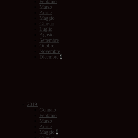
Febbraio
Marzo
Aprile
Maggio
Giugno
Luglio
Agosto
Settembre
Ottobre
Novembre
Dicembre
1
2019
Gennaio
Febbraio
Marzo
Aprile
Maggio
1
Giugno