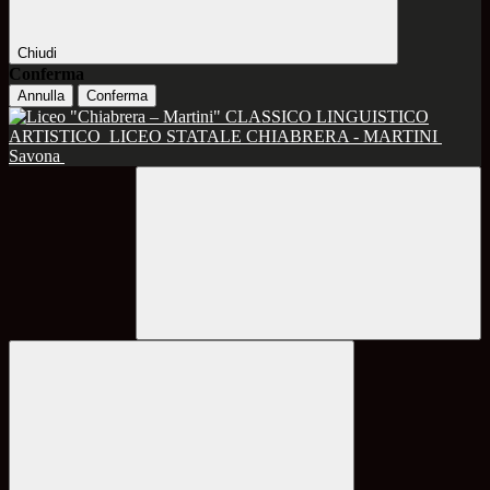
Chiudi
Conferma
Annulla
Conferma
CLASSICO LINGUISTICO
ARTISTICO
LICEO STATALE CHIABRERA - MARTINI
Savona