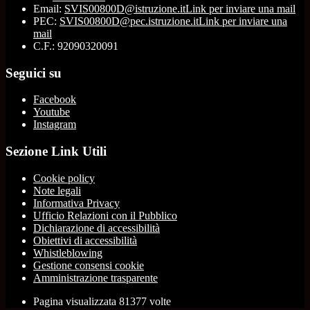
Email:
SVIS00800D@istruzione.it
Link per inviare una mail
PEC:
SVIS00800D@pec.istruzione.it
Link per inviare una
mail
C.F.: 92090320091
Seguici su
Facebook
Youtube
Instagram
Sezione Link Utili
Cookie policy
Note legali
Informativa Privacy
Ufficio Relazioni con il Pubblico
Dichiarazione di accessibilità
Obiettivi di accessibilità
Whistleblowing
Gestione consensi cookie
Amministrazione trasparente
Pagina visualizzata
81377
volte