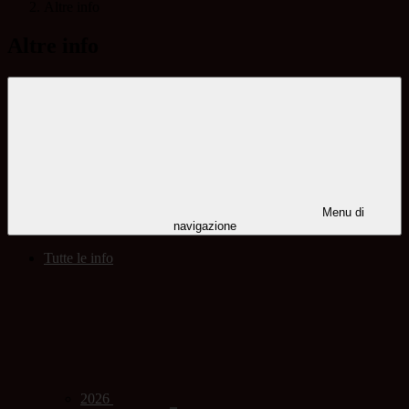
Altre info
Altre info
Menu di
navigazione
Tutte le info
2026