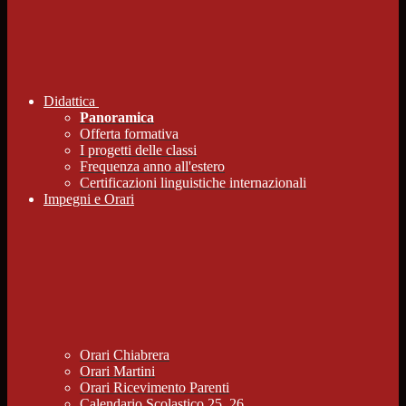
Didattica
Panoramica
Offerta formativa
I progetti delle classi
Frequenza anno all'estero
Certificazioni linguistiche internazionali
Impegni e Orari
Orari Chiabrera
Orari Martini
Orari Ricevimento Parenti
Calendario Scolastico 25_26