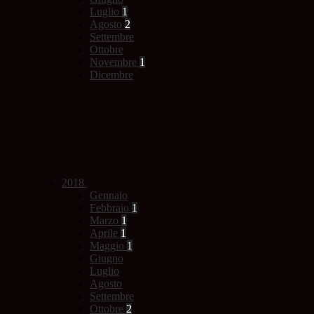
Luglio
1
Agosto
2
Settembre
Ottobre
Novembre
1
Dicembre
2018
Gennaio
Febbraio
1
Marzo
1
Aprile
1
Maggio
1
Giugno
Luglio
Agosto
Settembre
Ottobre
2