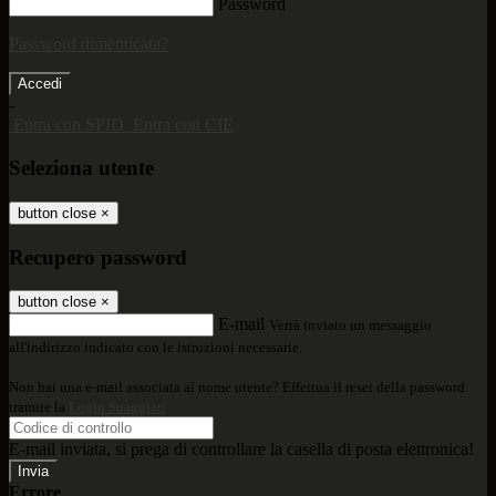
Password
Password dimenticata?
-
Entra con SPID
Entra con CIE
Seleziona utente
button close
×
Recupero password
button close
×
E-mail
Verrà inviato un messaggio
all'indirizzo indicato con le istruzioni necessarie.
Non hai una e-mail associata al nome utente? Effettua il reset della password
tramite la
Login Spaggiari
E-mail inviata, si prega di controllare la casella di posta elettronica!
Errore