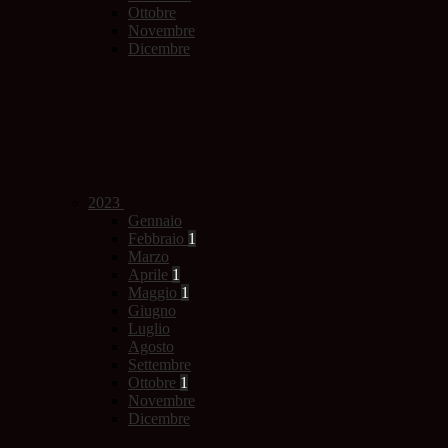
Ottobre
Novembre
Dicembre
2023
Gennaio
Febbraio
1
Marzo
Aprile
1
Maggio
1
Giugno
Luglio
Agosto
Settembre
Ottobre
1
Novembre
Dicembre