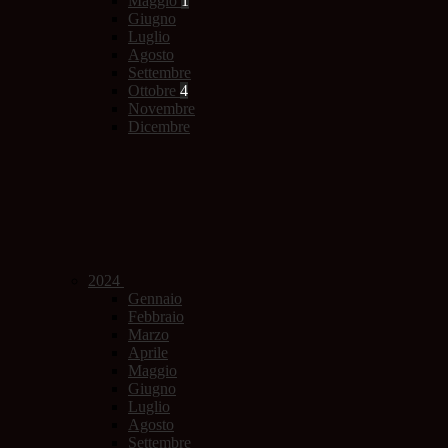
Maggio
1
Giugno
Luglio
Agosto
Settembre
Ottobre
4
Novembre
Dicembre
2024
Gennaio
Febbraio
Marzo
Aprile
Maggio
Giugno
Luglio
Agosto
Settembre