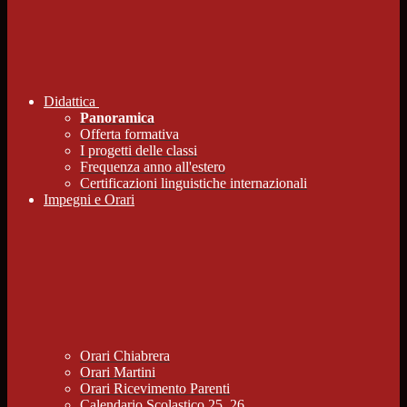
Didattica
Panoramica
Offerta formativa
I progetti delle classi
Frequenza anno all'estero
Certificazioni linguistiche internazionali
Impegni e Orari
Orari Chiabrera
Orari Martini
Orari Ricevimento Parenti
Calendario Scolastico 25_26