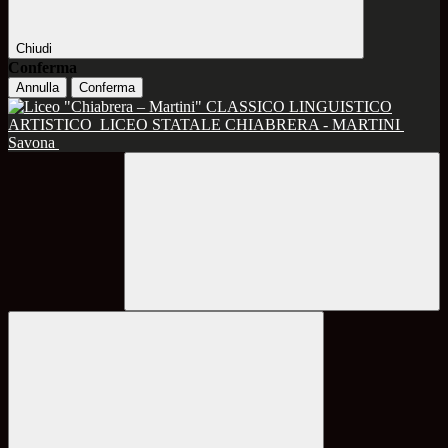
Chiudi
Conferma
Annulla
Conferma
CLASSICO LINGUISTICO
ARTISTICO
LICEO STATALE CHIABRERA - MARTINI
Savona