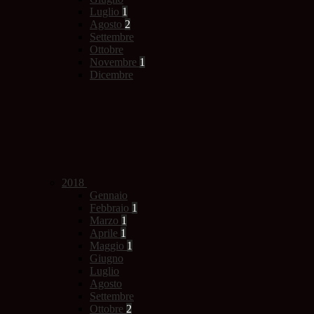
Luglio
1
Agosto
2
Settembre
Ottobre
Novembre
1
Dicembre
2018
Gennaio
Febbraio
1
Marzo
1
Aprile
1
Maggio
1
Giugno
Luglio
Agosto
Settembre
Ottobre
2