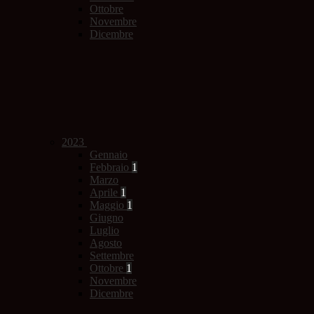
Ottobre
Novembre
Dicembre
2023
Gennaio
Febbraio
1
Marzo
Aprile
1
Maggio
1
Giugno
Luglio
Agosto
Settembre
Ottobre
1
Novembre
Dicembre