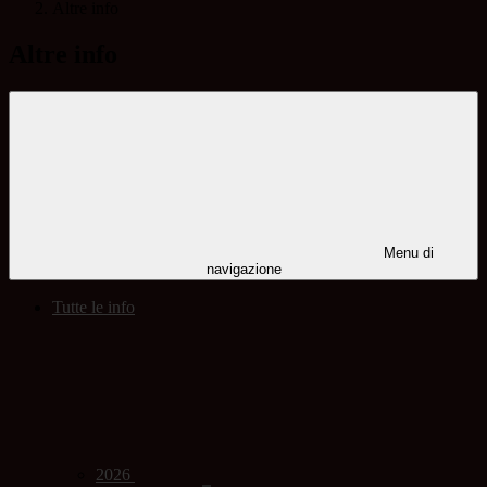
Altre info
Altre info
Menu di
navigazione
Tutte le info
2026