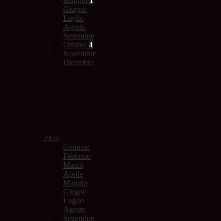
Maggio
1
Giugno
Luglio
Agosto
Settembre
Ottobre
4
Novembre
Dicembre
2024
Gennaio
Febbraio
Marzo
Aprile
Maggio
Giugno
Luglio
Agosto
Settembre