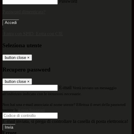
Password
Password dimenticata?
-
Entra con SPID
Entra con CIE
Seleziona utente
button close
×
Recupero password
button close
×
E-mail
Verrà inviato un messaggio
all'indirizzo indicato con le istruzioni necessarie.
Non hai una e-mail associata al nome utente? Effettua il reset della password
tramite la
Login Spaggiari
E-mail inviata, si prega di controllare la casella di posta elettronica!
Errore