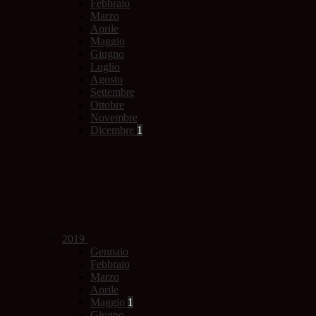
Febbraio
Marzo
Aprile
Maggio
Giugno
Luglio
Agosto
Settembre
Ottobre
Novembre
Dicembre
1
2019
Gennaio
Febbraio
Marzo
Aprile
Maggio
1
Giugno